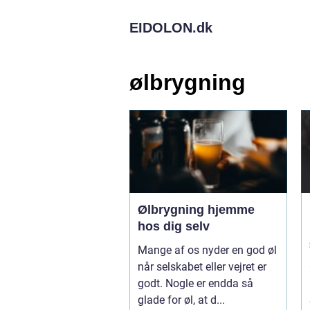
EIDOLON.
dk
ølbrygning
Ølbrygning hjemme
hos dig selv
Mange af os nyder en god øl
når selskabet eller vejret er
godt. Nogle er endda så
glade for øl, at d...