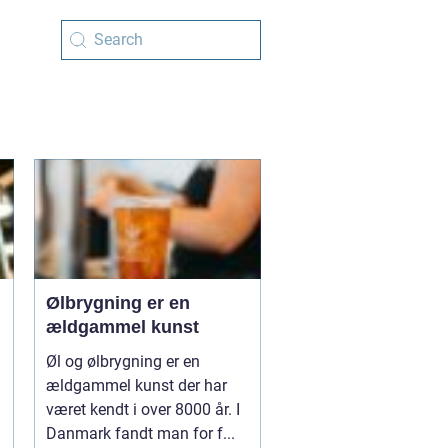
Ølbrygning er en
ældgammel kunst
Øl og ølbrygning er en
ældgammel kunst der har
været kendt i over 8000 år. I
Danmark fandt man for f...