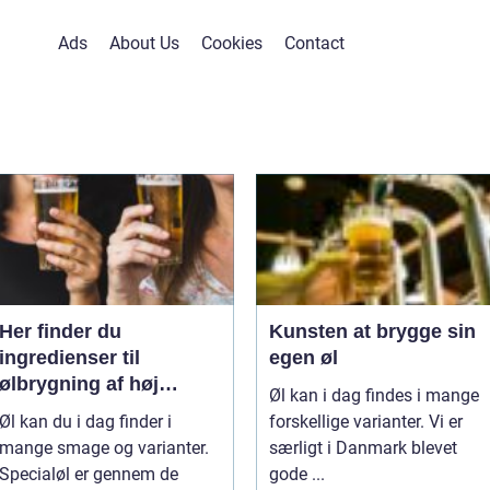
Ads
About Us
Cookies
Contact
Her finder du
Kunsten at brygge sin
ingredienser til
egen øl
ølbrygning af høj
Øl kan i dag findes i mange
kvalitet
Øl kan du i dag finder i
forskellige varianter. Vi er
mange smage og varianter.
særligt i Danmark blevet
Specialøl er gennem de
gode ...