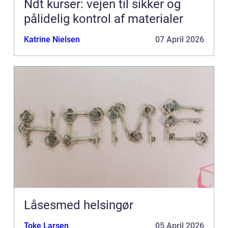
Ndt kurser: vejen til sikker og
pålidelig kontrol af materialer
Katrine Nielsen
07 April 2026
Låsesmed helsingør
Toke Larsen
05 April 2026