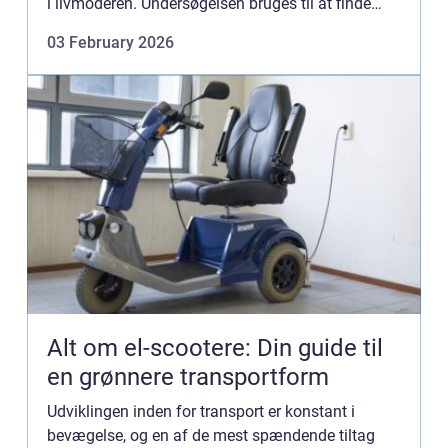
i livmoderen. Undersøgelsen bruges til at finde
årsagen til blødninger, smerter eller barnløshed og
03 February 2026
kan samti...
Alt om el-scootere: Din guide til
en grønnere transportform
Udviklingen inden for transport er konstant i
bevægelse, og en af de mest spændende tiltag