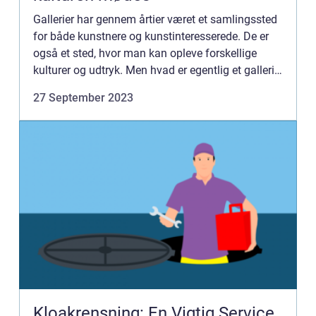
Gallerier har gennem årtier været et samlingssted
for både kunstnere og kunstinteresserede. De er
også et sted, hvor man kan opleve forskellige
kulturer og udtryk. Men hvad er egentlig et galleri,
og hvad kan man forvente at f...
27 September 2023
Kloakrensning: En Vigtig Service