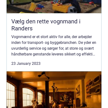
Vælg den rette vognmand i
Randers
Vognmænd er et stort aktiv for alle, der arbejder
inden for transport- og byggebranchen. De yder en
uvurderlig service og sørger for, at store og svært
håndterbare genstande leveres sikkert og effektivt
til deres bestemmelsessted. Fra transport af tu...
23 January 2023