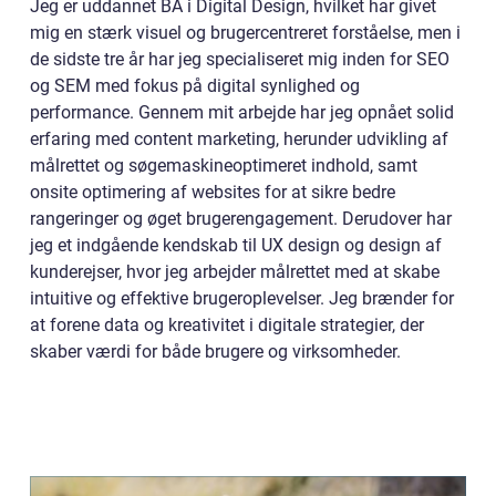
Jeg er uddannet BA i Digital Design, hvilket har givet
mig en stærk visuel og brugercentreret forståelse, men i
de sidste tre år har jeg specialiseret mig inden for SEO
og SEM med fokus på digital synlighed og
performance. Gennem mit arbejde har jeg opnået solid
erfaring med content marketing, herunder udvikling af
målrettet og søgemaskineoptimeret indhold, samt
onsite optimering af websites for at sikre bedre
rangeringer og øget brugerengagement. Derudover har
jeg et indgående kendskab til UX design og design af
kunderejser, hvor jeg arbejder målrettet med at skabe
intuitive og effektive brugeroplevelser. Jeg brænder for
at forene data og kreativitet i digitale strategier, der
skaber værdi for både brugere og virksomheder.