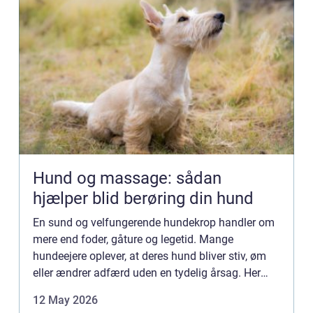
Hund og massage: sådan
hjælper blid berøring din hund
En sund og velfungerende hundekrop handler om
mere end foder, gåture og legetid. Mange
hundeejere oplever, at deres hund bliver stiv, øm
eller ændrer adfærd uden en tydelig årsag. Her
kan hund massage være et enke...
12 May 2026