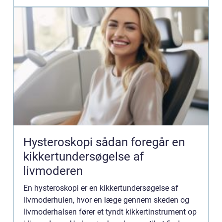
Hysteroskopi sådan foregår en
kikkertundersøgelse af
livmoderen
En hysteroskopi er en kikkertundersøgelse af
livmoderhulen, hvor en læge gennem skeden og
livmoderhalsen fører et tyndt kikkertinstrument op