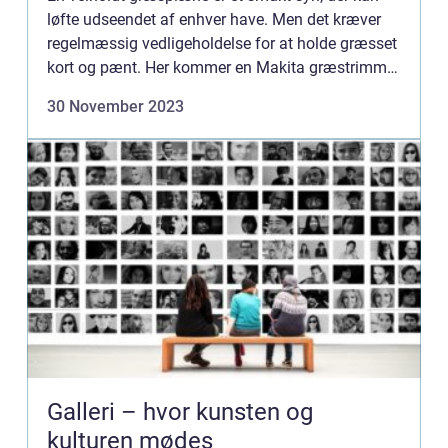
løfte udseendet af enhver have. Men det kræver
regelmæssig vedligeholdelse for at holde græsset
kort og pænt. Her kommer en Makita græstrimmer
til sin ret...
30 November 2023
Galleri – hvor kunsten og
kulturen mødes