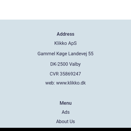
Address
web:
www.klikko.dk
Menu
Ads
About Us
Cookies