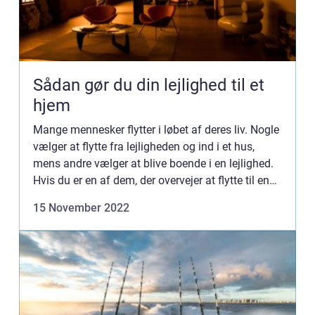
Sådan gør du din lejlighed til et
hjem
Mange mennesker flytter i løbet af deres liv. Nogle
vælger at flytte fra lejligheden og ind i et hus,
mens andre vælger at blive boende i en lejlighed.
Hvis du er en af dem, der overvejer at flytte til en
lejlighed, er der nogle ting, du skal vide. V...
15 November 2022