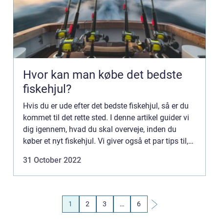
Hvor kan man købe det bedste
fiskehjul?
Hvis du er ude efter det bedste fiskehjul, så er du
kommet til det rette sted. I denne artikel guider vi
dig igennem, hvad du skal overveje, inden du
køber et nyt fiskehjul. Vi giver også et par tips til,
hvilket fiskehjul der passer bedst til lige p...
31 October 2022
1
2
3
…
6