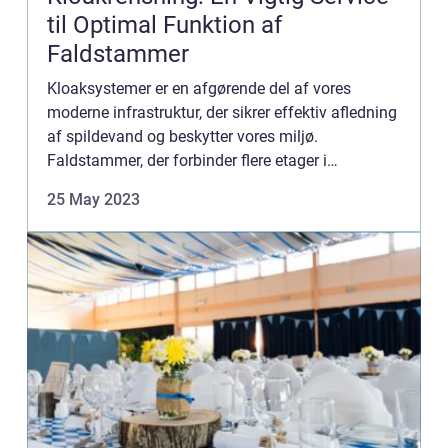
til Optimal Funktion af
Faldstammer
Kloaksystemer er en afgørende del af vores
moderne infrastruktur, der sikrer effektiv afledning
af spildevand og beskytter vores miljø.
Faldstammer, der forbinder flere etager i
bygninger, spiller en central rolle i at opretholde
25 May 2023
kloakkens integritet...