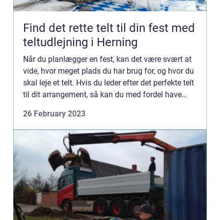
Find det rette telt til din fest med
teltudlejning i Herning
Når du planlægger en fest, kan det være svært at
vide, hvor meget plads du har brug for, og hvor du
skal leje et telt. Hvis du leder efter det perfekte telt
til dit arrangement, så kan du med fordel have
nedenstående råd i baghovedet. Vælg det rette...
26 February 2023