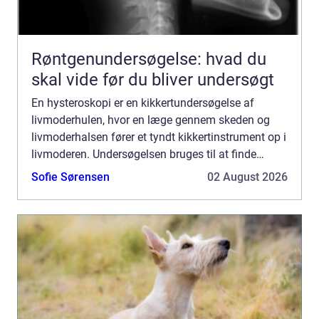
Røntgenundersøgelse: hvad du
skal vide før du bliver undersøgt
En hysteroskopi er en kikkertundersøgelse af
livmoderhulen, hvor en læge gennem skeden og
livmoderhalsen fører et tyndt kikkertinstrument op i
livmoderen. Undersøgelsen bruges til at finde
årsagen til blødninger, smerter eller barnløshed og
Sofie Sørensen
02 August 2026
kan samti...