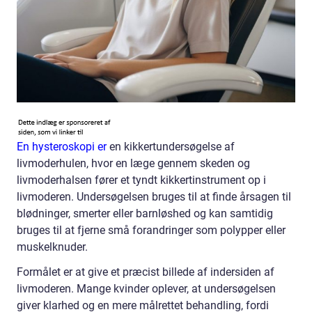
En hysteroskopi er
en kikkertundersøgelse af
livmoderhulen, hvor en læge gennem skeden og
livmoderhalsen fører et tyndt kikkertinstrument op i
livmoderen. Undersøgelsen bruges til at finde årsagen til
blødninger, smerter eller barnløshed og kan samtidig
bruges til at fjerne små forandringer som polypper eller
muskelknuder.
Formålet er at give et præcist billede af indersiden af
livmoderen. Mange kvinder oplever, at undersøgelsen
giver klarhed og en mere målrettet behandling, fordi