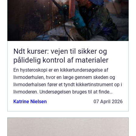
Ndt kurser: vejen til sikker og
pålidelig kontrol af materialer
En hysteroskopi er en kikkertundersøgelse af
livmoderhulen, hvor en læge gennem skeden og
livmoderhalsen fører et tyndt kikkertinstrument op i
livmoderen. Undersøgelsen bruges til at finde
årsagen til blødninger, smerter eller barnløshed og
Katrine Nielsen
07 April 2026
kan samti...