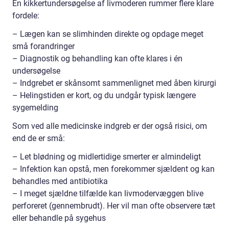
En kikkertundersøgelse af livmoderen rummer flere klare
fordele:
– Lægen kan se slimhinden direkte og opdage meget
små forandringer
– Diagnostik og behandling kan ofte klares i én
undersøgelse
– Indgrebet er skånsomt sammenlignet med åben kirurgi
– Helingstiden er kort, og du undgår typisk længere
sygemelding
Som ved alle medicinske indgreb er der også risici, om
end de er små:
– Let blødning og midlertidige smerter er almindeligt
– Infektion kan opstå, men forekommer sjældent og kan
behandles med antibiotika
– I meget sjældne tilfælde kan livmodervæggen blive
perforeret (gennembrudt). Her vil man ofte observere tæt
eller behandle på sygehus