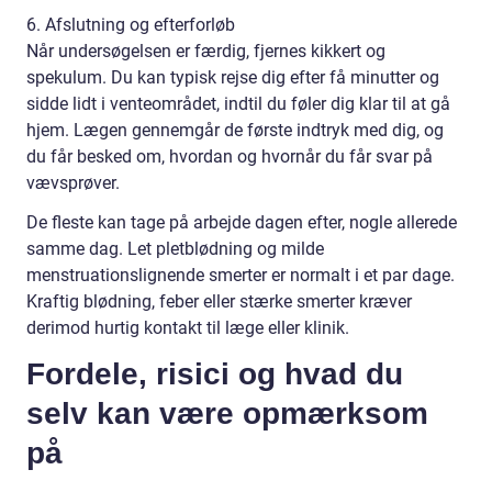
6. Afslutning og efterforløb
Når undersøgelsen er færdig, fjernes kikkert og
spekulum. Du kan typisk rejse dig efter få minutter og
sidde lidt i venteområdet, indtil du føler dig klar til at gå
hjem. Lægen gennemgår de første indtryk med dig, og
du får besked om, hvordan og hvornår du får svar på
vævsprøver.
De fleste kan tage på arbejde dagen efter, nogle allerede
samme dag. Let pletblødning og milde
menstruationslignende smerter er normalt i et par dage.
Kraftig blødning, feber eller stærke smerter kræver
derimod hurtig kontakt til læge eller klinik.
Fordele, risici og hvad du
selv kan være opmærksom
på