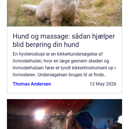
Hund og massage: sådan hjælper
blid berøring din hund
En hysteroskopi er en kikkertundersøgelse af
livmoderhulen, hvor en læge gennem skeden og
livmoderhalsen fører et tyndt kikkertinstrument op i
livmoderen. Undersøgelsen bruges til at finde
årsagen til blødninger, smerter eller barnløshed og
Thomas Andersen
12 May 2026
kan samti...