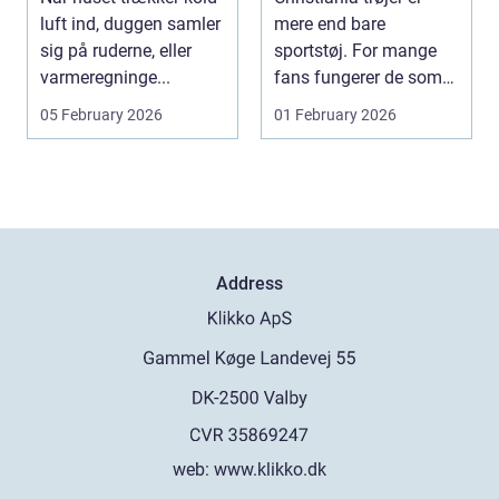
varmeregning
luft ind, duggen samler
mere end bare
sig på ruderne, eller
sportstøj. For mange
varmeregninge...
fans fungerer de som
et synligt bevis på kæ...
05 February 2026
01 February 2026
Address
web:
www.klikko.dk