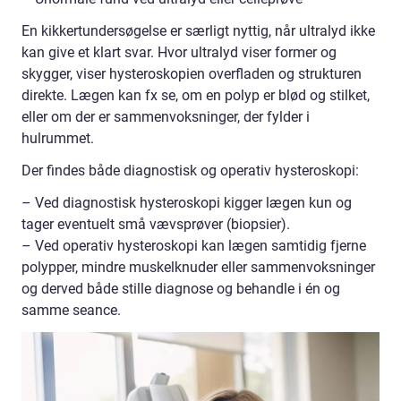
En kikkertundersøgelse er særligt nyttig, når ultralyd ikke
kan give et klart svar. Hvor ultralyd viser former og
skygger, viser hysteroskopien overfladen og strukturen
direkte. Lægen kan fx se, om en polyp er blød og stilket,
eller om der er sammenvoksninger, der fylder i
hulrummet.
Der findes både diagnostisk og operativ hysteroskopi:
– Ved diagnostisk hysteroskopi kigger lægen kun og
tager eventuelt små vævsprøver (biopsier).
– Ved operativ hysteroskopi kan lægen samtidig fjerne
polypper, mindre muskelknuder eller sammenvoksninger
og derved både stille diagnose og behandle i én og
samme seance.