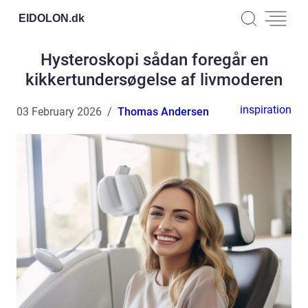
EIDOLON.
dk
Hysteroskopi sådan foregår en
kikkertundersøgelse af livmoderen
inspiration
03 February 2026
Thomas Andersen