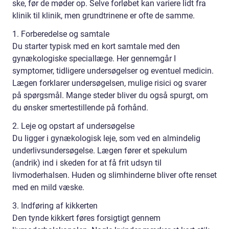
ske, før de møder op. Selve forløbet kan variere lidt fra
klinik til klinik, men grundtrinene er ofte de samme.
1. Forberedelse og samtale
Du starter typisk med en kort samtale med den
gynækologiske speciallæge. Her gennemgår I
symptomer, tidligere undersøgelser og eventuel medicin.
Lægen forklarer undersøgelsen, mulige risici og svarer
på spørgsmål. Mange steder bliver du også spurgt, om
du ønsker smertestillende på forhånd.
2. Leje og opstart af undersøgelse
Du ligger i gynækologisk leje, som ved en almindelig
underlivsundersøgelse. Lægen fører et spekulum
(andrik) ind i skeden for at få frit udsyn til
livmoderhalsen. Huden og slimhinderne bliver ofte renset
med en mild væske.
3. Indføring af kikkerten
Den tynde kikkert føres forsigtigt gennem