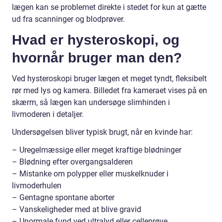
lægen kan se problemet direkte i stedet for kun at gætte
ud fra scanninger og blodprøver.
Hvad er hysteroskopi, og
hvornår bruger man den?
Ved hysteroskopi bruger lægen et meget tyndt, fleksibelt
rør med lys og kamera. Billedet fra kameraet vises på en
skærm, så lægen kan undersøge slimhinden i
livmoderen i detaljer.
Undersøgelsen bliver typisk brugt, når en kvinde har:
– Uregelmæssige eller meget kraftige blødninger
– Blødning efter overgangsalderen
– Mistanke om polypper eller muskelknuder i
livmoderhulen
– Gentagne spontane aborter
– Vanskeligheder med at blive gravid
– Unormale fund ved ultralyd eller celleprøve