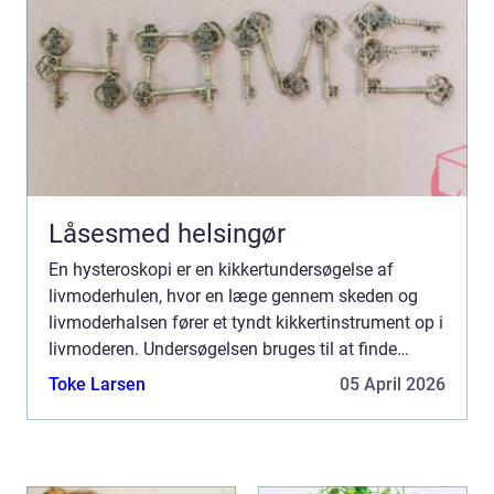
Låsesmed helsingør
En hysteroskopi er en kikkertundersøgelse af
livmoderhulen, hvor en læge gennem skeden og
livmoderhalsen fører et tyndt kikkertinstrument op i
livmoderen. Undersøgelsen bruges til at finde
årsagen til blødninger, smerter eller barnløshed og
Toke Larsen
05 April 2026
kan samti...