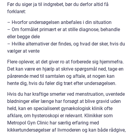
Før du siger ja til indgrebet, bør du derfor altid få
forklaret:
– Hvorfor undersøgelsen anbefales i din situation
– Om formålet primært er at stille diagnose, behandle
eller begge dele
– Hvilke alternativer der findes, og hvad der sker, hvis du
vælger at vente
Flere oplever, at det giver ro at forberede sig hjemmefra.
Det kan være en hjælp at skrive spørgsmål ned, tage en
pårørende med til samtalen og aftale, at nogen kan
hente dig, hvis du føler dig træt efter undersøgelsen.
Hvis du har kraftige smerter ved menstruation, uventede
blødninger eller længe har forsøgt at blive gravid uden
held, kan en specialiseret gynækologisk klinik ofte
afklare, om hysteroskopi er relevant. Klinikker som
Metropol Gyn Clinic har særlig erfaring med
kikkertundersøgelser af livmoderen og kan både rådgive,