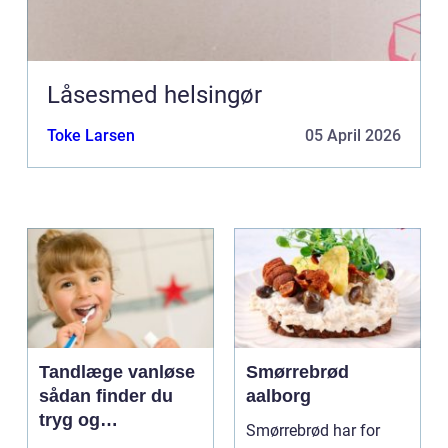
Låsesmed helsingør
Toke Larsen
05 April 2026
Tandlæge vanløse
Smørrebrød
sådan finder du
aalborg
tryg og
Smørrebrød har for
professionel