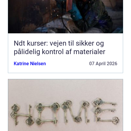
Ndt kurser: vejen til sikker og
pålidelig kontrol af materialer
Katrine Nielsen
07 April 2026