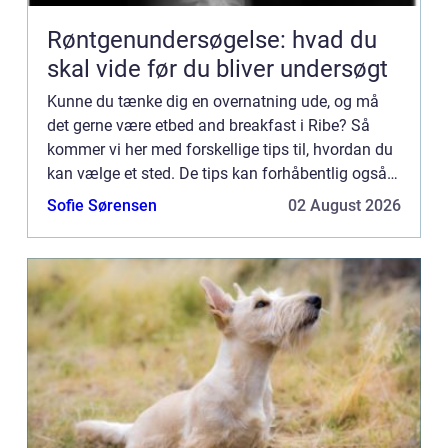
Røntgenundersøgelse: hvad du
skal vide før du bliver undersøgt
Kunne du tænke dig en overnatning ude, og må
det gerne være etbed and breakfast i Ribe? Så
kommer vi her med forskellige tips til, hvordan du
kan vælge et sted. De tips kan forhåbentlig også
hjælpe dig med at havne et sted, som er lige efter
Sofie Sørensen
02 August 2026
din smag...