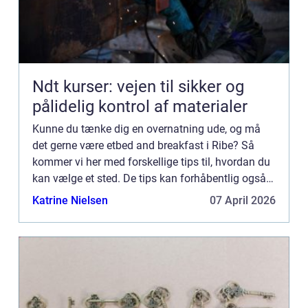
Ndt kurser: vejen til sikker og
pålidelig kontrol af materialer
Kunne du tænke dig en overnatning ude, og må
det gerne være etbed and breakfast i Ribe? Så
kommer vi her med forskellige tips til, hvordan du
kan vælge et sted. De tips kan forhåbentlig også
hjælpe dig med at havne et sted, som er lige efter
Katrine Nielsen
07 April 2026
din smag...