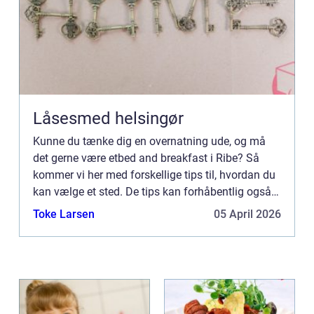
Låsesmed helsingør
Kunne du tænke dig en overnatning ude, og må
det gerne være etbed and breakfast i Ribe? Så
kommer vi her med forskellige tips til, hvordan du
kan vælge et sted. De tips kan forhåbentlig også
hjælpe dig med at havne et sted, som er lige efter
Toke Larsen
05 April 2026
din smag...