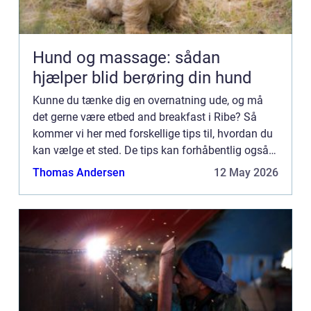
Hund og massage: sådan
hjælper blid berøring din hund
Kunne du tænke dig en overnatning ude, og må
det gerne være etbed and breakfast i Ribe? Så
kommer vi her med forskellige tips til, hvordan du
kan vælge et sted. De tips kan forhåbentlig også
hjælpe dig med at havne et sted, som er lige efter
Thomas Andersen
12 May 2026
din smag...