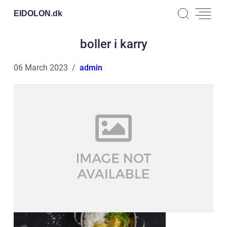
EIDOLON.
dk
boller i karry
06 March 2023
admin