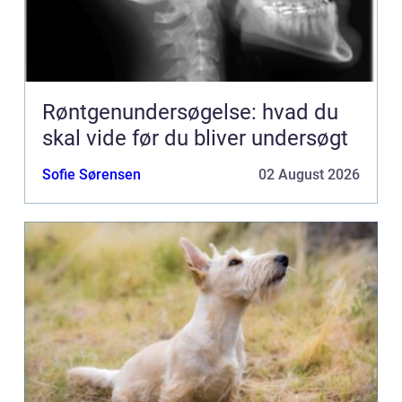
Røntgenundersøgelse: hvad du
skal vide før du bliver undersøgt
Sofie Sørensen
02 August 2026