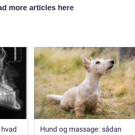
d more articles here
 hvad
Hund og massage: sådan