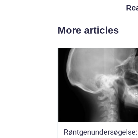
Rea
More articles
Røntgenundersøgelse: