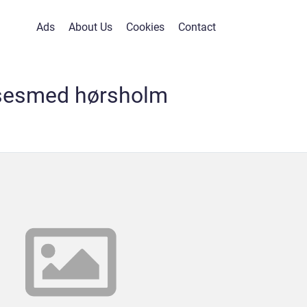
Ads
About Us
Cookies
Contact
sesmed hørsholm