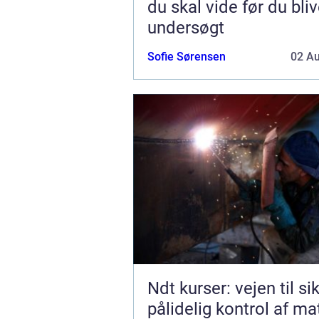
du skal vide før du bliv
undersøgt
Sofie Sørensen
02 A
Ndt kurser: vejen til si
pålidelig kontrol af ma