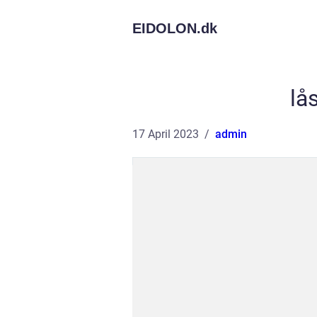
EIDOLON.
dk
lå
17 April 2023
admin