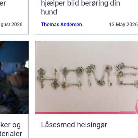
er
hjælper blid berøring din
hund
ugust 2026
Thomas Andersen
12 May 2026
kker og
Låsesmed helsingør
terialer