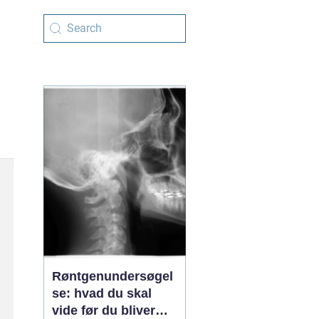
Røntgenundersøgel
se: hvad du skal
vide før du bliver