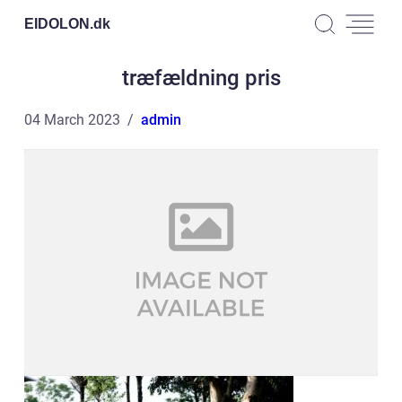
EIDOLON.
dk
træfældning pris
04 March 2023
admin