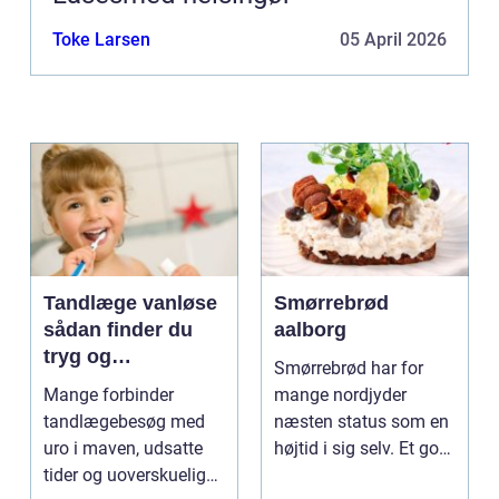
Toke Larsen
05 April 2026
Tandlæge vanløse
Smørrebrød
sådan finder du
aalborg
tryg og
Smørrebrød har for
professionel
Mange forbinder
mange nordjyder
tandpleje
tandlægebesøg med
næsten status som en
uro i maven, udsatte
højtid i sig selv. Et godt
tider og uoverskuelige
stykke rugbrød me...