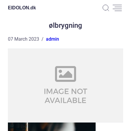
EIDOLON.
dk
ølbrygning
07 March 2023
admin