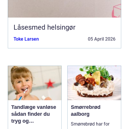
Låsesmed helsingør
Toke Larsen
05 April 2026
Tandlæge vanløse
Smørrebrød
sådan finder du
aalborg
tryg og
Smørrebrød har for
professionel