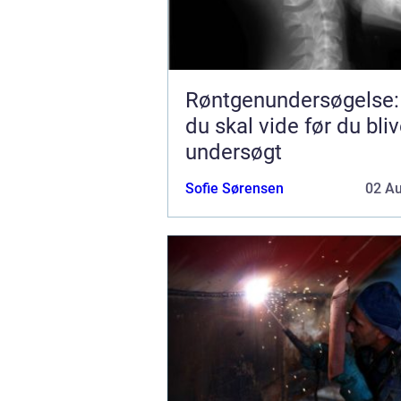
Røntgenundersøgelse:
du skal vide før du bliv
undersøgt
Sofie Sørensen
02 A