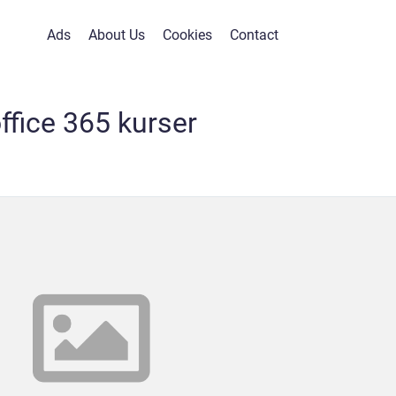
Ads
About Us
Cookies
Contact
ffice 365 kurser