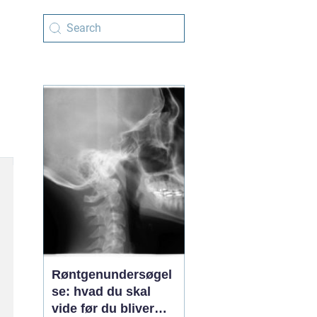
Røntgenundersøgel
se: hvad du skal
vide før du bliver