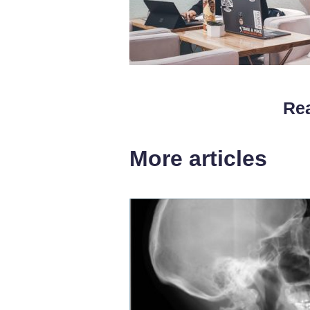
Rea
More articles