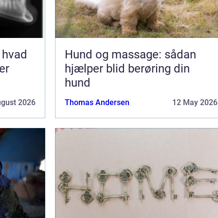
 hvad
Hund og massage: sådan
er
hjælper blid berøring din
hund
ugust 2026
Thomas Andersen
12 May 2026