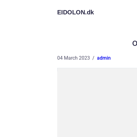
EIDOLON.
dk
o
04 March 2023
admin