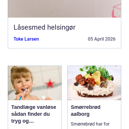
Låsesmed helsingør
Toke Larsen
05 April 2026
Tandlæge vanløse
Smørrebrød
sådan finder du
aalborg
tryg og
Smørrebrød har for
professionel