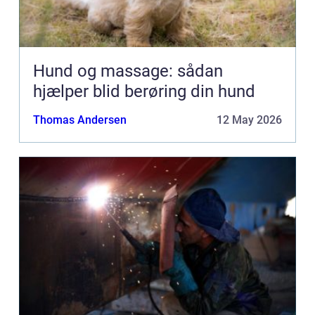
Hund og massage: sådan
hjælper blid berøring din hund
Thomas Andersen
12 May 2026