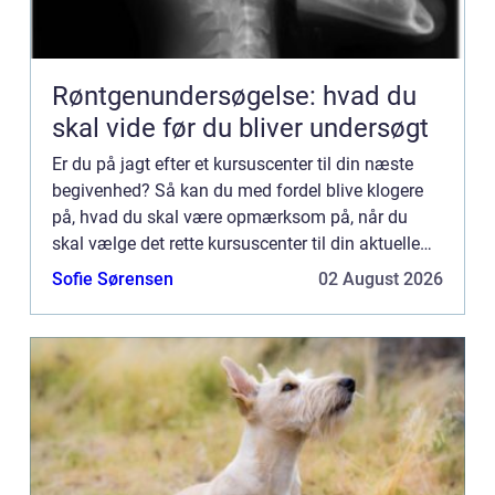
Røntgenundersøgelse: hvad du
skal vide før du bliver undersøgt
Er du på jagt efter et kursuscenter til din næste
begivenhed? Så kan du med fordel blive klogere
på, hvad du skal være opmærksom på, når du
skal vælge det rette kursuscenter til din aktuelle
begivenhed. Vi hjælper dig desuden også med at
Sofie Sørensen
02 August 2026
undersøge di...