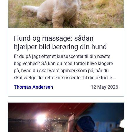
Hund og massage: sådan
hjælper blid berøring din hund
Er du på jagt efter et kursuscenter til din næste
begivenhed? Så kan du med fordel blive klogere
på, hvad du skal være opmærksom på, når du
skal vælge det rette kursuscenter til din aktuelle
begivenhed. Vi hjælper dig desuden også med at
Thomas Andersen
12 May 2026
undersøge di...