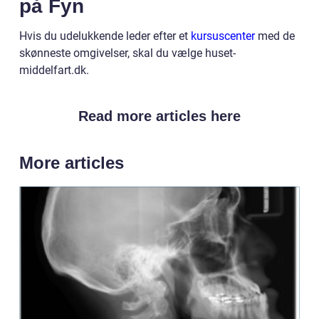
på Fyn
Hvis du udelukkende leder efter et
kursuscenter
med de
skønneste omgivelser, skal du vælge huset-
middelfart.dk.
Read more articles here
More articles