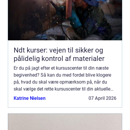
Ndt kurser: vejen til sikker og
pålidelig kontrol af materialer
Er du på jagt efter et kursuscenter til din næste
begivenhed? Så kan du med fordel blive klogere
på, hvad du skal være opmærksom på, når du
skal vælge det rette kursuscenter til din aktuelle
begivenhed. Vi hjælper dig desuden også med at
Katrine Nielsen
07 April 2026
undersøge di...