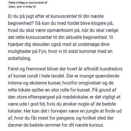
Er du på jagt efter et kursuscenter til din næste
begivenhed? Så kan du med fordel blive klogere på,
hvad du skal være opmærksom på, når du skal vælge
det rette kursuscenter til din aktuelle begivenhed. Vi
hjælper dig desuden også med at undersøge dine
muligheder på Fyn, hvor vi til sidst kommer med en
anbefaling.
Først og fremmest bliver der hvert år afholdt hundredvis
af kurser rundt i hele landet. Der er mange spændende
interne og eksterne kurser, hvorfor omgivelser og de
rette lokale spiller en stor rolle for kurset. På grund af
den store efterspørgsel på mødelokaler, er det vigtigt at
være ude i god tid, hvis du ønsker nogle af de bedste
lokaler. Her kan det i forvejen være en jungle at finde ud
af, hvor du får mest for pengene, og hvilket sted der
danner de bedste rammer for dit næste kursus.