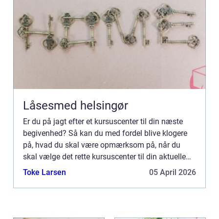
Låsesmed helsingør
Er du på jagt efter et kursuscenter til din næste
begivenhed? Så kan du med fordel blive klogere
på, hvad du skal være opmærksom på, når du
skal vælge det rette kursuscenter til din aktuelle
begivenhed. Vi hjælper dig desuden også med at
Toke Larsen
05 April 2026
undersøge di...