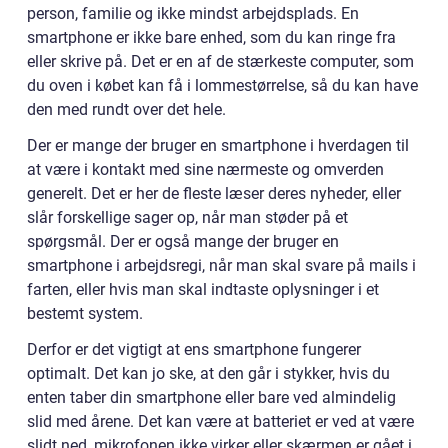
person, familie og ikke mindst arbejdsplads. En
smartphone er ikke bare enhed, som du kan ringe fra
eller skrive på. Det er en af de stærkeste computer, som
du oven i købet kan få i lommestørrelse, så du kan have
den med rundt over det hele.
Der er mange der bruger en smartphone i hverdagen til
at være i kontakt med sine nærmeste og omverden
generelt. Det er her de fleste læser deres nyheder, eller
slår forskellige sager op, når man støder på et
spørgsmål. Der er også mange der bruger en
smartphone i arbejdsregi, når man skal svare på mails i
farten, eller hvis man skal indtaste oplysninger i et
bestemt system.
Derfor er det vigtigt at ens smartphone fungerer
optimalt. Det kan jo ske, at den går i stykker, hvis du
enten taber din smartphone eller bare ved almindelig
slid med årene. Det kan være at batteriet er ved at være
slidt ned, mikrofonen ikke virker eller skærmen er gået i