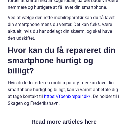
fordel at starte med at søge lokalt, da det både vil være
nemmere og hurtigere at få lavet din smartphone.
Ved at vælge den rette mobilreparatør kan du få lavet
din smartphone mens du venter. Det kan f.eks. være
aktuelt, hvis du har ødelagt din skærm, og skal have
den udskiftet.
Hvor kan du få repareret din
smartphone hurtigt og
billigt?
Hvis du leder efter en mobilreparatør der kan lave din
smartphone hurtigt og billigt, kan vi varmt anbefale dig
at tage kontakt til
https://foenixrepair.dk/
. De holder til i
Skagen og Frederikshavn.
Read more articles here