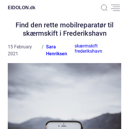
EIDOLON.
dk
Find den rette mobilreparatør til
skærmskift i Frederikshavn
skærmskift
15 February
Sara
frederikshavn
2021
Henriksen