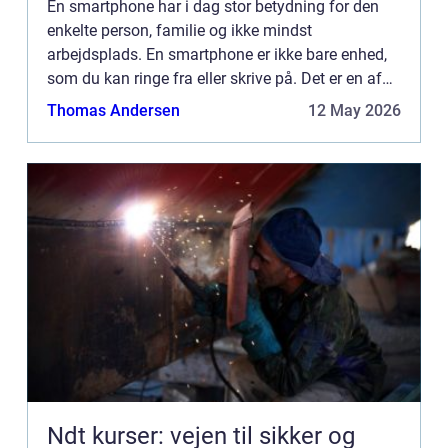
En smartphone har i dag stor betydning for den
enkelte person, familie og ikke mindst
arbejdsplads. En smartphone er ikke bare enhed,
som du kan ringe fra eller skrive på. Det er en af
de stærkeste computer, som du oven i købet kan
Thomas Andersen
12 May 2026
få i lommestørrels...
Ndt kurser: vejen til sikker og