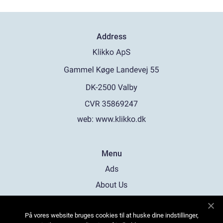
Address
web:
www.klikko.dk
Menu
Ads
About Us
Cookies
På vores website bruges cookies til at huske dine indstillinger,
Contact