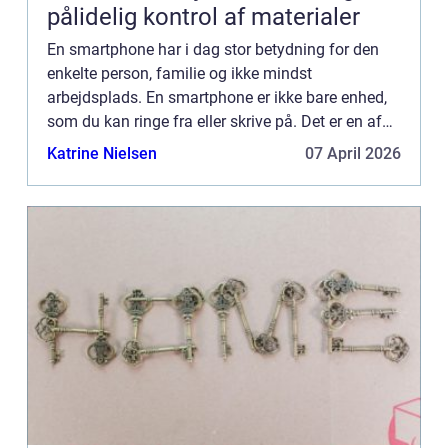
pålidelig kontrol af materialer
En smartphone har i dag stor betydning for den
enkelte person, familie og ikke mindst
arbejdsplads. En smartphone er ikke bare enhed,
som du kan ringe fra eller skrive på. Det er en af
de stærkeste computer, som du oven i købet kan
Katrine Nielsen
07 April 2026
få i lommestørrels...