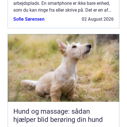
arbejdsplads. En smartphone er ikke bare enhed,
som du kan ringe fra eller skrive på. Det er en af
de stærkeste computer, som du oven i købet kan
Sofie Sørensen
02 August 2026
få i lommestørrels...
Hund og massage: sådan
hjælper blid berøring din hund