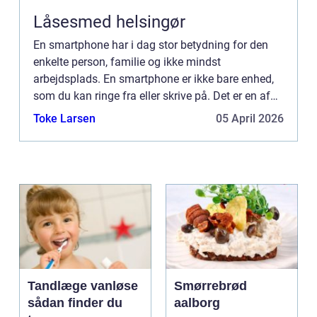
Låsesmed helsingør
En smartphone har i dag stor betydning for den
enkelte person, familie og ikke mindst
arbejdsplads. En smartphone er ikke bare enhed,
som du kan ringe fra eller skrive på. Det er en af
de stærkeste computer, som du oven i købet kan
Toke Larsen
05 April 2026
få i lommestørrels...
Tandlæge vanløse
Smørrebrød
sådan finder du
aalborg