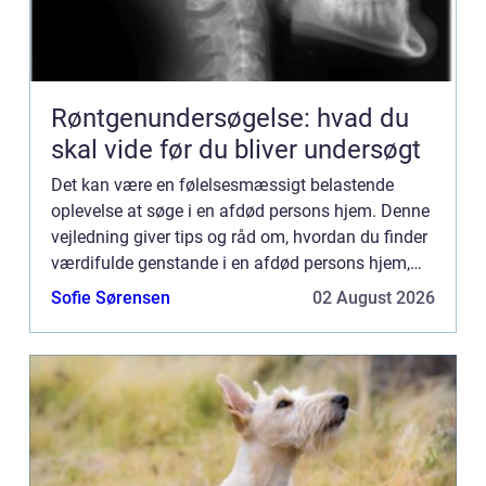
Røntgenundersøgelse: hvad du
skal vide før du bliver undersøgt
Det kan være en følelsesmæssigt belastende
oplevelse at søge i en afdød persons hjem. Denne
vejledning giver tips og råd om, hvordan du finder
værdifulde genstande i en afdød persons hjem,
som du måske ønsker at beholde af sentimentale
Sofie Sørensen
02 August 2026
årsager eller ...