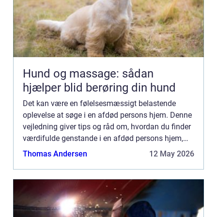
Hund og massage: sådan
hjælper blid berøring din hund
Det kan være en følelsesmæssigt belastende
oplevelse at søge i en afdød persons hjem. Denne
vejledning giver tips og råd om, hvordan du finder
værdifulde genstande i en afdød persons hjem,
som du måske ønsker at beholde af sentimentale
Thomas Andersen
12 May 2026
årsager eller ...