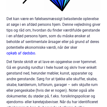
Det kan være en følelsesmæssigt belastende oplevelse
at søge i en afdød persons hjem. Denne vejledning giver
tips og råd om, hvordan du finder værdifulde genstande
i en afdød persons hjem, som du måske ønsker at
beholde af sentimentale årsager eller på grund af deres
potentielle økonomiske værdi, når der sker
opkøb af dødsbo
.
Det første skridt er at lave en opgørelse over hjemmet.
Gå en grundig rundtur i hele huset og skriv hver enkelt
genstand ned, herunder møbler, kunst, apparater og
andre genstande. Sørg for at tjekke alle skuffer, skabe,
skabe, kælderrum, loftsrum, garager – selv skjulte rum
eller pengeskabe (hvis der er nogen). Noter også alle
dokumenter, du støder på, f.eks. forsikringspolicer og
ejendoms- eller køretøjsbeviser. Når du har identificeret