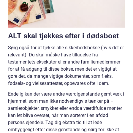
ALT skal tjekkes efter i dødsboet
Sørg også for at tjekke alle sikkerhedsbokse (hvis det er
relevant). Du skal måske have tilladelse fra
testamentets eksekutor eller andre familiemedlemmer
for at få adgang til disse bokse, men det er vigtigt at
gøre det, da mange vigtige dokumenter, som f.eks.
fødsels- og vielsesattester, opbevares ofte i dem.
Endelig kan der være andre værdigenstande gemt væk i
hjemmet, som man ikke nødvendigvis tænker på –
samlerobjekter, smykker eller endda værdifulde mønter
kan let blive overset, når man sorterer i en afdød
persons ejendele. Tag dig ekstra tid til at lede
omhyggeligt efter disse genstande og sørg for ikke at