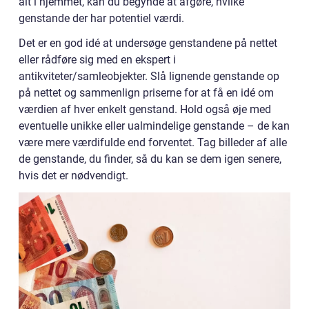
alt i hjemmet, kan du begynde at afgøre, hvilke
genstande der har potentiel værdi.
Det er en god idé at undersøge genstandene på nettet
eller rådføre sig med en ekspert i
antikviteter/samleobjekter. Slå lignende genstande op
på nettet og sammenlign priserne for at få en idé om
værdien af hver enkelt genstand. Hold også øje med
eventuelle unikke eller ualmindelige genstande – de kan
være mere værdifulde end forventet. Tag billeder af alle
de genstande, du finder, så du kan se dem igen senere,
hvis det er nødvendigt.