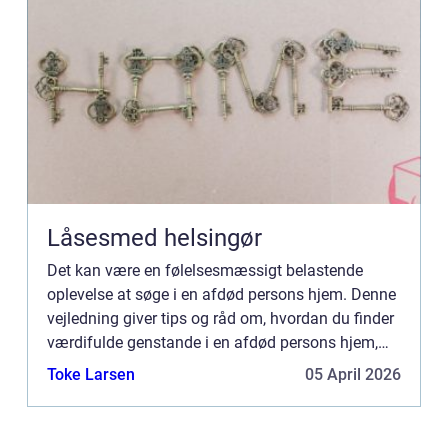
Låsesmed helsingør
Det kan være en følelsesmæssigt belastende
oplevelse at søge i en afdød persons hjem. Denne
vejledning giver tips og råd om, hvordan du finder
værdifulde genstande i en afdød persons hjem,
som du måske ønsker at beholde af sentimentale
Toke Larsen
05 April 2026
årsager eller ...