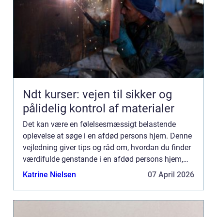
Ndt kurser: vejen til sikker og
pålidelig kontrol af materialer
Det kan være en følelsesmæssigt belastende
oplevelse at søge i en afdød persons hjem. Denne
vejledning giver tips og råd om, hvordan du finder
værdifulde genstande i en afdød persons hjem,
som du måske ønsker at beholde af sentimentale
Katrine Nielsen
07 April 2026
årsager eller ...