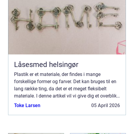
Låsesmed helsingør
Plastik er et materiale, der findes i mange
forskellige former og farver. Det kan bruges til en
lang række ting, da det er et meget fleksibelt
materiale. I denne artikel vil vi give dig et overblik
over plastik og dens historie samt hvordan det
Toke Larsen
05 April 2026
produ...