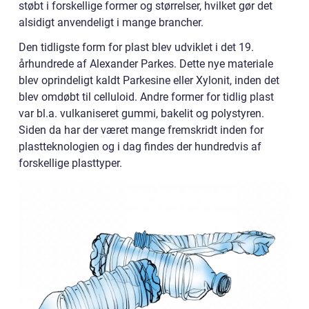
støbt i forskellige former og størrelser, hvilket gør det
alsidigt anvendeligt i mange brancher.
Den tidligste form for plast blev udviklet i det 19.
århundrede af Alexander Parkes. Dette nye materiale
blev oprindeligt kaldt Parkesine eller Xylonit, inden det
blev omdøbt til celluloid. Andre former for tidlig plast
var bl.a. vulkaniseret gummi, bakelit og polystyren.
Siden da har der været mange fremskridt inden for
plastteknologien og i dag findes der hundredvis af
forskellige plasttyper.