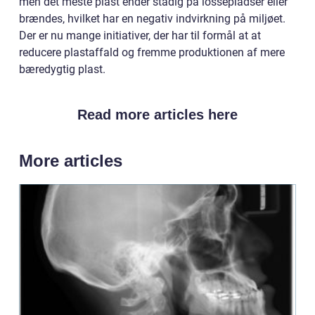
men det meste plast ender stadig på lossepladser eller
brændes, hvilket har en negativ indvirkning på miljøet.
Der er nu mange initiativer, der har til formål at at
reducere plastaffald og fremme produktionen af mere
bæredygtig plast.
Read more articles here
More articles