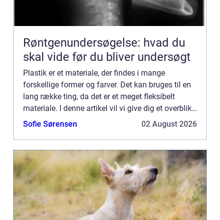
Røntgenundersøgelse: hvad du
skal vide før du bliver undersøgt
Plastik er et materiale, der findes i mange
forskellige former og farver. Det kan bruges til en
lang række ting, da det er et meget fleksibelt
materiale. I denne artikel vil vi give dig et overblik
over plastik og dens historie samt hvordan det
Sofie Sørensen
02 August 2026
produ...