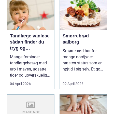
Tandlæge vanløse
Smørrebrød
sådan finder du
aalborg
tryg og
Smørrebrød har for
professionel
Mange forbinder
mange nordjyder
tandpleje
tandlægebesøg med
næsten status som en
uro i maven, udsatte
højtid i sig selv. Et godt
tider og uoverskuelige
stykke rugbrød me...
priser. Samtidig ved
04 April 2026
02 April 2026
d...