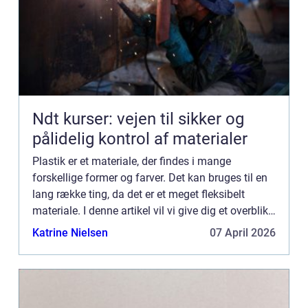
Ndt kurser: vejen til sikker og
pålidelig kontrol af materialer
Plastik er et materiale, der findes i mange
forskellige former og farver. Det kan bruges til en
lang række ting, da det er et meget fleksibelt
materiale. I denne artikel vil vi give dig et overblik
over plastik og dens historie samt hvordan det
Katrine Nielsen
07 April 2026
produ...