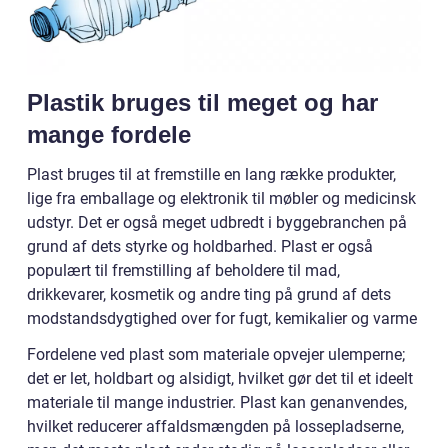
Plastik bruges til meget og har
mange fordele
Plast bruges til at fremstille en lang række produkter,
lige fra emballage og elektronik til møbler og medicinsk
udstyr. Det er også meget udbredt i byggebranchen på
grund af dets styrke og holdbarhed. Plast er også
populært til fremstilling af beholdere til mad,
drikkevarer, kosmetik og andre ting på grund af dets
modstandsdygtighed over for fugt, kemikalier og varme
Fordelene ved plast som materiale opvejer ulemperne;
det er let, holdbart og alsidigt, hvilket gør det til et ideelt
materiale til mange industrier. Plast kan genanvendes,
hvilket reducerer affaldsmængden på lossepladserne,