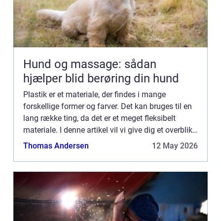
Hund og massage: sådan
hjælper blid berøring din hund
Plastik er et materiale, der findes i mange
forskellige former og farver. Det kan bruges til en
lang række ting, da det er et meget fleksibelt
materiale. I denne artikel vil vi give dig et overblik
over plastik og dens historie samt hvordan det
Thomas Andersen
12 May 2026
produ...