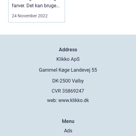
farver. Det kan bruges
til en lang...
24 November 2022
Address
web:
www.klikko.dk
Menu
Ads