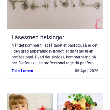
Låsesmed helsingør
Når det kommer til at få taget et pasfoto, så er det
i den grad anbefalingsværdigt, at du tager til en
professionel. Hvad det skyldes, kommer vi ind på
her. Derfor skal en professionel tage dit pasfoto i
Solrød Du får et ekstra godt billede Først og ...
Toke Larsen
05 April 2026