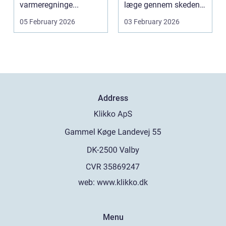
varmeregninge...
læge gennem skeden
og livmoderha...
05 February 2026
03 February 2026
Address
web:
www.klikko.dk
Menu