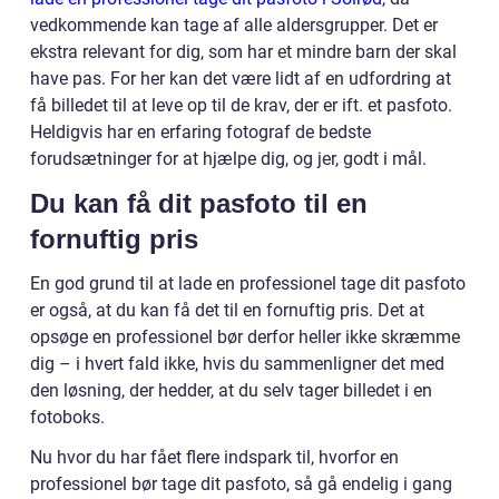
vedkommende kan tage af alle aldersgrupper. Det er
ekstra relevant for dig, som har et mindre barn der skal
have pas. For her kan det være lidt af en udfordring at
få billedet til at leve op til de krav, der er ift. et pasfoto.
Heldigvis har en erfaring fotograf de bedste
forudsætninger for at hjælpe dig, og jer, godt i mål.
Du kan få dit pasfoto til en
fornuftig pris
En god grund til at lade en professionel tage dit pasfoto
er også, at du kan få det til en fornuftig pris. Det at
opsøge en professionel bør derfor heller ikke skræmme
dig – i hvert fald ikke, hvis du sammenligner det med
den løsning, der hedder, at du selv tager billedet i en
fotoboks.
Nu hvor du har fået flere indspark til, hvorfor en
professionel bør tage dit pasfoto, så gå endelig i gang