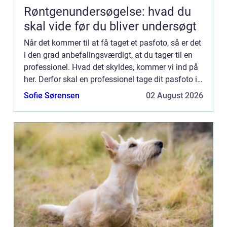
Røntgenundersøgelse: hvad du
skal vide før du bliver undersøgt
Når det kommer til at få taget et pasfoto, så er det
i den grad anbefalingsværdigt, at du tager til en
professionel. Hvad det skyldes, kommer vi ind på
her. Derfor skal en professionel tage dit pasfoto i
Solrød Du får et ekstra godt billede Først og ...
Sofie Sørensen
02 August 2026