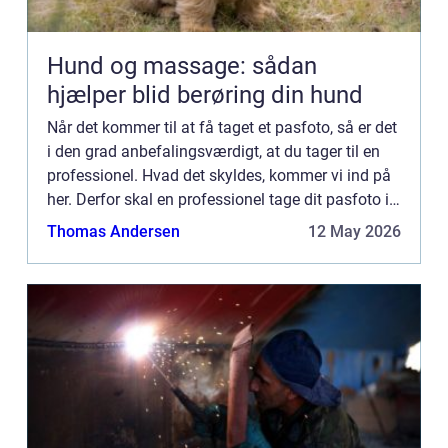
Hund og massage: sådan
hjælper blid berøring din hund
Når det kommer til at få taget et pasfoto, så er det
i den grad anbefalingsværdigt, at du tager til en
professionel. Hvad det skyldes, kommer vi ind på
her. Derfor skal en professionel tage dit pasfoto i
Solrød Du får et ekstra godt billede Først og ...
Thomas Andersen
12 May 2026