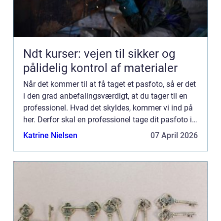
Ndt kurser: vejen til sikker og
pålidelig kontrol af materialer
Når det kommer til at få taget et pasfoto, så er det
i den grad anbefalingsværdigt, at du tager til en
professionel. Hvad det skyldes, kommer vi ind på
her. Derfor skal en professionel tage dit pasfoto i
Solrød Du får et ekstra godt billede Først og ...
Katrine Nielsen
07 April 2026