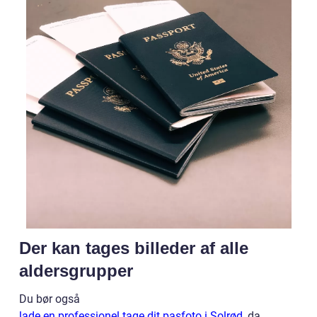
Der kan tages billeder af alle
aldersgrupper
Du bør også
lade en professionel tage dit pasfoto i Solrød
, da