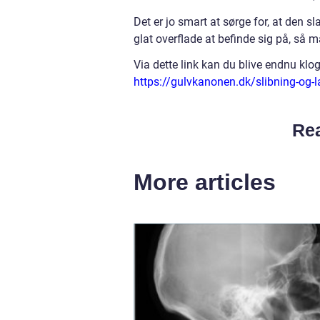
Det er jo smart at sørge for, at den sl
glat overflade at befinde sig på, så ma
Via dette link kan du blive endnu klog
https://gulvkanonen.dk/slibning-og-l
Rea
More articles