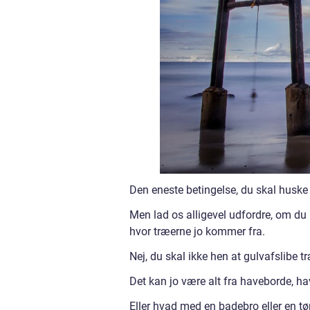
Den eneste betingelse, du skal huske 
Men lad os alligevel udfordre, om du 
hvor træerne jo kommer fra.
Nej, du skal ikke hen at gulvafslibe 
Det kan jo være alt fra haveborde, ha
Eller hvad med en badebro eller en t