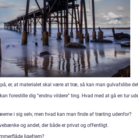
på, er, at materialet skal være at træ, så kan man gulvafslibe det
kan forestille dig “endnu vildere” ting. Hvad med at gå en tur ud
træerne i sig selv, men hvad kan man finde af træting udenfor?
vebænke og andet, der både er privat og offentligt.
ømmerflåde ligefrem?