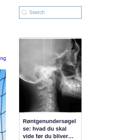
ing
Røntgenundersøgel
se: hvad du skal
vide før du bliver