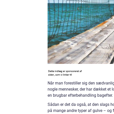
Når man forestiller sig den sædvanlig
nogle mennesker, der har dækket et lo
en brugbar efterbehandling bagefter.
Sådan er det da også, at den slags h
på mange andre typer af gulve – og fo