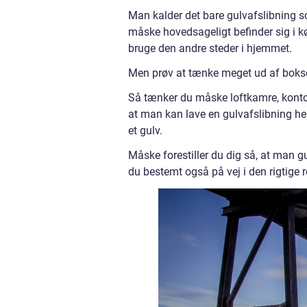
Man kalder det bare gulvafslibning s
måske hovedsageligt befinder sig i k
bruge den andre steder i hjemmet.
Men prøv at tænke meget ud af bokse
Så tænker du måske loftkamre, kontor
at man kan lave en gulvafslibning her
et gulv.
Måske forestiller du dig så, at man g
du bestemt også på vej i den rigtige r