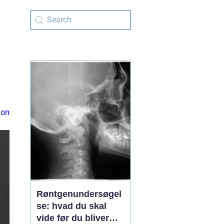
ion
Røntgenundersøgel
se: hvad du skal
vide før du bliver