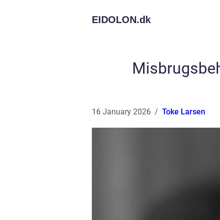
EIDOLON.
dk
Misbrugsbeha
16 January 2026
Toke Larsen