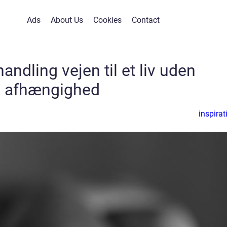
Ads
About Us
Cookies
Contact
ndling vejen til et liv uden
afhængighed
inspirat