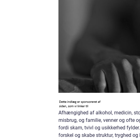
Afhængighed af alkohol, medicin, stof
misbrug, og familie, venner og ofte o
fordi skam, tvivl og usikkerhed fylde
forskel og skabe struktur, tryghed og 