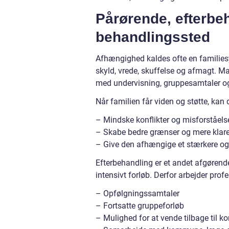
Pårørende, efterbeh
behandlingssted
Afhængighed kaldes ofte en familiesy
skyld, vrede, skuffelse og afmagt. Ma
med undervisning, gruppesamtaler og
Når familien får viden og støtte, kan 
– Mindske konflikter og misforståels
– Skabe bedre grænser og mere klare
– Give den afhængige et stærkere og 
Efterbehandling er et andet afgørende e
intensivt forløb. Derfor arbejder prof
– Opfølgningssamtaler
– Fortsatte gruppeforløb
– Mulighed for at vende tilbage til ko