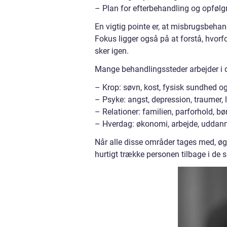
– Plan for efterbehandling og opfølgni
En vigtig pointe er, at misbrugsbehandl
Fokus ligger også på at forstå, hvorfo
sker igen.
Mange behandlingssteder arbejder i d
– Krop: søvn, kost, fysisk sundhed o
– Psyke: angst, depression, traumer, 
– Relationer: familien, parforhold, bø
– Hverdag: økonomi, arbejde, uddanne
Når alle disse områder tages med, øg
hurtigt trække personen tilbage i d