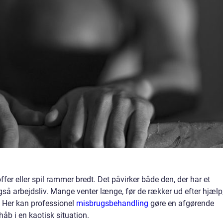
fer eller spil rammer bredt. Det påvirker både den, der har et
gså arbejdsliv. Mange venter længe, før de rækker ud efter hjælp
r. Her kan professionel
misbrugsbehandling
gøre en afgørende
håb i en kaotisk situation.