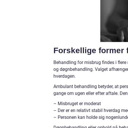
Forskellige former
Behandling for misbrug findes i fler
og døgnbehandling. Valget afhænger a
hverdagen.
Ambulant behandling betyder, at per
gange om ugen eller efter aftale. De
– Misbruget er moderat
– Der er en relativt stabil hverdag m
– Personen kan holde sig nogenlund
Døgnbehandling eller ophold på behan