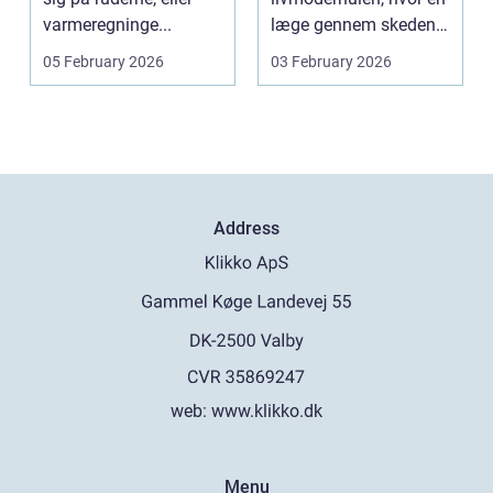
varmeregninge...
læge gennem skeden
og livmoderha...
05 February 2026
03 February 2026
Address
web:
www.klikko.dk
Menu