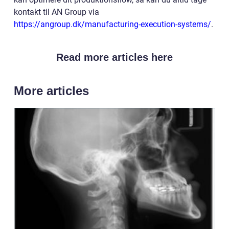
kontakt til AN Group via
https://angroup.dk/manufacturing-execution-systems/
.
Read more articles here
More articles