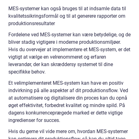
MES-systemer kan også bruges til at indsamle data til
kvalitetssikringsformål og til at generere rapporter om
produktionsresultater
Fordelene ved MES-systemer kan være betydelige, og de
bliver stadig vigtigere i moderne produktionsmiljøer.
Hvis du overvejer at implementere et MES-system, er det
vigtigt at vælge en velrenommeret og erfaren
leverandør, der kan skræddersy systemet til dine
specifikke behov.
Et velimplementeret MES-system kan have en positiv
indvirkning på alle aspekter af dit produktionsflow. Ved
at automatisere og digitalisere din proces kan du opnå
øget effektivitet, forbedret kvalitet og mindre spild. På
dagens konkurrenceprægede marked er dette vigtige
ingredienser for succes.
Hvis du gerne vil vide mere om, hvordan MES-systemer
kan optimere dit produktionsflow, så kan du altid tage