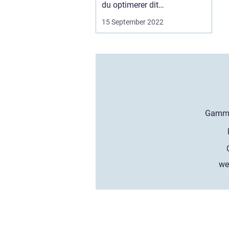
du optimerer dit
produktionsflow ved h...
15 September 2022
we