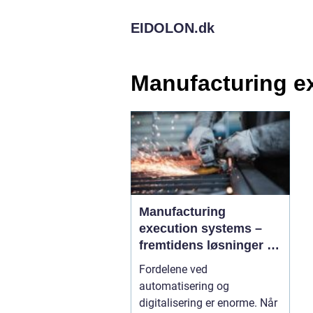
EIDOLON.
dk
Manufacturing e
Manufacturing
execution systems –
fremtidens løsninger til
moderne virksomheder
Fordelene ved
automatisering og
digitalisering er enorme. Når