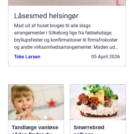
Låsesmed helsingør
Mad ud af huset bruges til alle slags
arrangementer i Silkeborg lige fra fødselsdage,
bryllupsfester og konfirmationer til firmafrokoster
og andre virksomhedsarrangementer. Maden ud
af huset giver kunderne mulighed for at nyde
Toke Larsen
05 April 2026
maden på e...
Tandlæge vanløse
Smørrebrød