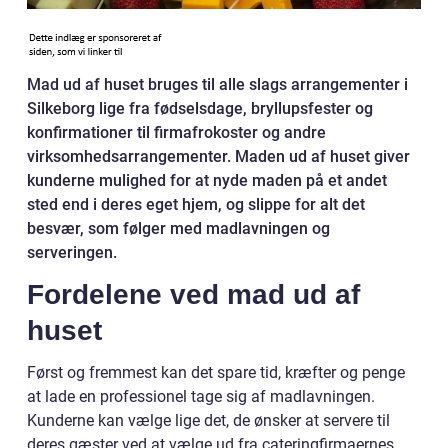
Mad ud af huset bruges til alle slags arrangementer i
Silkeborg lige fra fødselsdage, bryllupsfester og
konfirmationer til firmafrokoster og andre
virksomhedsarrangementer. Maden ud af huset giver
kunderne mulighed for at nyde maden på et andet
sted end i deres eget hjem, og slippe for alt det
besvær, som følger med madlavningen og
serveringen.
Fordelene ved mad ud af
huset
Først og fremmest kan det spare tid, kræfter og penge
at lade en professionel tage sig af madlavningen.
Kunderne kan vælge lige det, de ønsker at servere til
deres gæster ved at vælge ud fra cateringfirmaernes