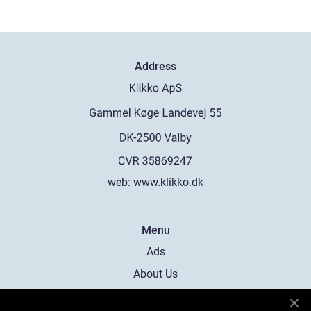
Address
web:
www.klikko.dk
Menu
Ads
About Us
Cookies