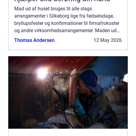
Mad ud af huset bruges til alle slags
arrangementer i Silkeborg lige fra fødselsdage,
bryllupsfester og konfirmationer til firmafrokoster
og andre virksomhedsarrangementer. Maden ud
af huset giver kunderne mulighed for at nyde
Thomas Andersen
12 May 2026
maden på e...