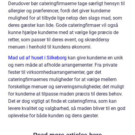
Derudover bør cateringfirmaerne tage særligt hensyn til
allergier og præferencer, fordi det giver kunderne
mulighed for at tilbyde lige netop den slags mad, som
deres gæster kan lide. Gode cateringfirmaer vil også
kunne hjælpe kunderne med at vælge lige præcis de
retter, som passer til deres event, og skræddersy
menuen i henhold til kundens økonomi.
Mad ud af huset i Silkeborg
kan give kunderne en unik
og nem måde at afholde arrangementer. Fra private
fester til virksomhedsarrangementer, gør det
cateringfirmaernes muligheder for at vælge mellem
forskellige menuer og serveringsmuligheder, det muligt
for kunderne at tilpasse maden præcis til deres behov.
Det er dog vigtigt at finde et cateringfirma, som kan
levere kvalitet og valgbarhed, så maden bliver til en god
oplevelse for både kunden og dens gæster.