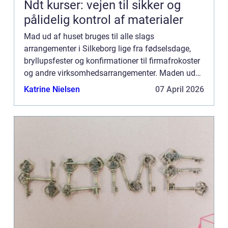
Ndt kurser: vejen til sikker og
pålidelig kontrol af materialer
Mad ud af huset bruges til alle slags
arrangementer i Silkeborg lige fra fødselsdage,
bryllupsfester og konfirmationer til firmafrokoster
og andre virksomhedsarrangementer. Maden ud
af huset giver kunderne mulighed for at nyde
Katrine Nielsen
07 April 2026
maden på e...