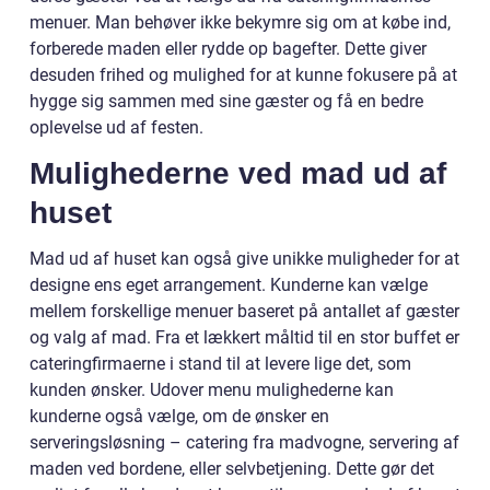
menuer. Man behøver ikke bekymre sig om at købe ind,
forberede maden eller rydde op bagefter. Dette giver
desuden frihed og mulighed for at kunne fokusere på at
hygge sig sammen med sine gæster og få en bedre
oplevelse ud af festen.
Mulighederne ved mad ud af
huset
Mad ud af huset kan også give unikke muligheder for at
designe ens eget arrangement. Kunderne kan vælge
mellem forskellige menuer baseret på antallet af gæster
og valg af mad. Fra et lækkert måltid til en stor buffet er
cateringfirmaerne i stand til at levere lige det, som
kunden ønsker. Udover menu mulighederne kan
kunderne også vælge, om de ønsker en
serveringsløsning – catering fra madvogne, servering af
maden ved bordene, eller selvbetjening. Dette gør det