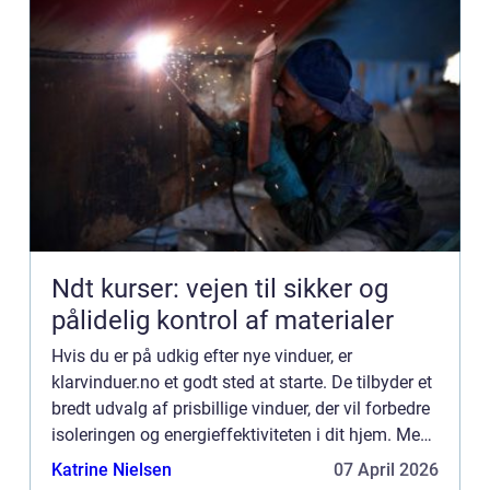
Ndt kurser: vejen til sikker og
pålidelig kontrol af materialer
Hvis du er på udkig efter nye vinduer, er
klarvinduer.no et godt sted at starte. De tilbyder et
bredt udvalg af prisbillige vinduer, der vil forbedre
isoleringen og energieffektiviteten i dit hjem. Men
der er nogle ting, du bør overveje, før du foret...
Katrine Nielsen
07 April 2026