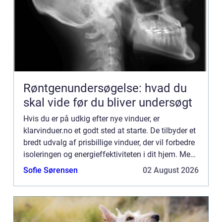
Røntgenundersøgelse: hvad du
skal vide før du bliver undersøgt
Hvis du er på udkig efter nye vinduer, er
klarvinduer.no et godt sted at starte. De tilbyder et
bredt udvalg af prisbillige vinduer, der vil forbedre
isoleringen og energieffektiviteten i dit hjem. Men
der er nogle ting, du bør overveje, før du foret...
Sofie Sørensen
02 August 2026