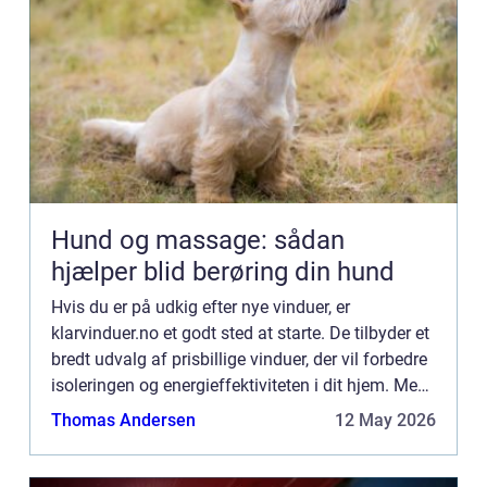
Hund og massage: sådan
hjælper blid berøring din hund
Hvis du er på udkig efter nye vinduer, er
klarvinduer.no et godt sted at starte. De tilbyder et
bredt udvalg af prisbillige vinduer, der vil forbedre
isoleringen og energieffektiviteten i dit hjem. Men
der er nogle ting, du bør overveje, før du foret...
Thomas Andersen
12 May 2026