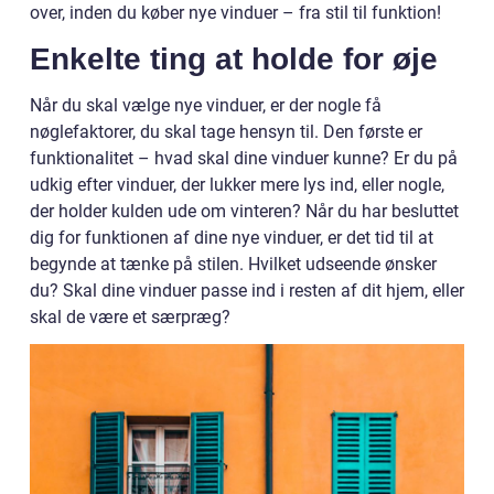
over, inden du køber nye vinduer – fra stil til funktion!
Enkelte ting at holde for øje
Når du skal vælge nye vinduer, er der nogle få
nøglefaktorer, du skal tage hensyn til. Den første er
funktionalitet – hvad skal dine vinduer kunne? Er du på
udkig efter vinduer, der lukker mere lys ind, eller nogle,
der holder kulden ude om vinteren? Når du har besluttet
dig for funktionen af dine nye vinduer, er det tid til at
begynde at tænke på stilen. Hvilket udseende ønsker
du? Skal dine vinduer passe ind i resten af dit hjem, eller
skal de være et særpræg?