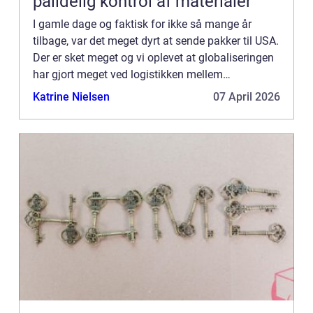
pålidelig kontrol af materialer
I gamle dage og faktisk for ikke så mange år
tilbage, var det meget dyrt at sende pakker til USA.
Der er sket meget og vi oplevet at globaliseringen
har gjort meget ved logistikken mellem
landegrænserne. Du kan derfor let handle p&a...
Katrine Nielsen
07 April 2026