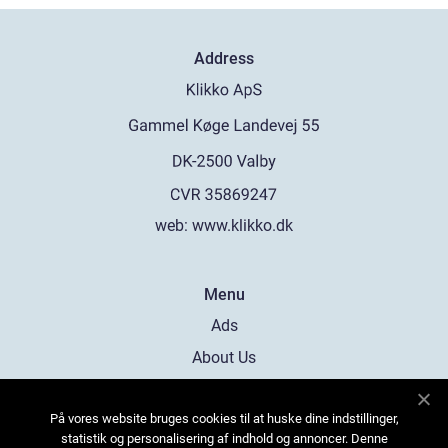
Address
web:
www.klikko.dk
Menu
Ads
About Us
Cookies
På vores website bruges cookies til at huske dine indstillinger,
Contact
statistik og personalisering af indhold og annoncer. Denne