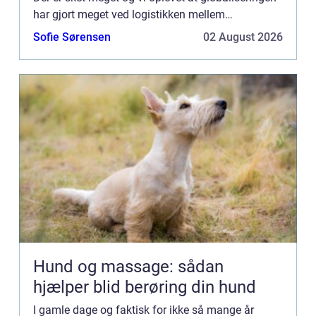
har gjort meget ved logistikken mellem
landegrænserne. Du kan derfor let handle p&a...
Sofie Sørensen
02 August 2026
Hund og massage: sådan
hjælper blid berøring din hund
I gamle dage og faktisk for ikke så mange år