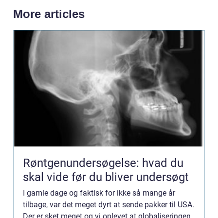
More articles
Røntgenundersøgelse: hvad du
skal vide før du bliver undersøgt
I gamle dage og faktisk for ikke så mange år
tilbage, var det meget dyrt at sende pakker til USA.
Der er sket meget og vi oplevet at globaliseringen