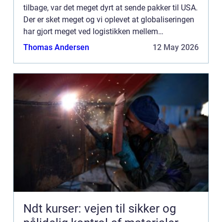
tilbage, var det meget dyrt at sende pakker til USA.
Der er sket meget og vi oplevet at globaliseringen
har gjort meget ved logistikken mellem
landegrænserne. Du kan derfor let handle p&a...
Thomas Andersen
12 May 2026
Ndt kurser: vejen til sikker og