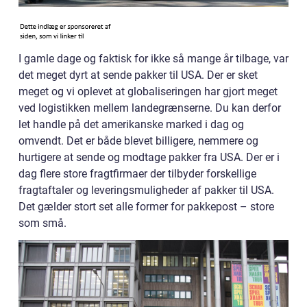
I gamle dage og faktisk for ikke så mange år tilbage, var
det meget dyrt at sende pakker til USA. Der er sket
meget og vi oplevet at globaliseringen har gjort meget
ved logistikken mellem landegrænserne. Du kan derfor
let handle på det amerikanske marked i dag og
omvendt. Det er både blevet billigere, nemmere og
hurtigere at sende og modtage pakker fra USA. Der er i
dag flere store fragtfirmaer der tilbyder forskellige
fragtaftaler og leveringsmuligheder af pakker til USA.
Det gælder stort set alle former for pakkepost – store
som små.