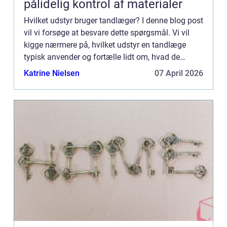
pålidelig kontrol af materialer
Hvilket udstyr bruger tandlæger? I denne blog post
vil vi forsøge at besvare dette spørgsmål. Vi vil
kigge nærmere på, hvilket udstyr en tandlæge
typisk anvender og fortælle lidt om, hvad de
forskellige lyde betyder. Vi vil også give et overblik
Katrine Nielsen
07 April 2026
over...