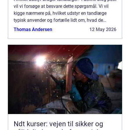
vil vi forsøge at besvare dette spørgsmål. Vi vil
kigge nærmere på, hvilket udstyr en tandlæge
typisk anvender og fortælle lidt om, hvad de
forskellige lyde betyder. Vi vil også give et overblik
Thomas Andersen
12 May 2026
over...
Ndt kurser: vejen til sikker og