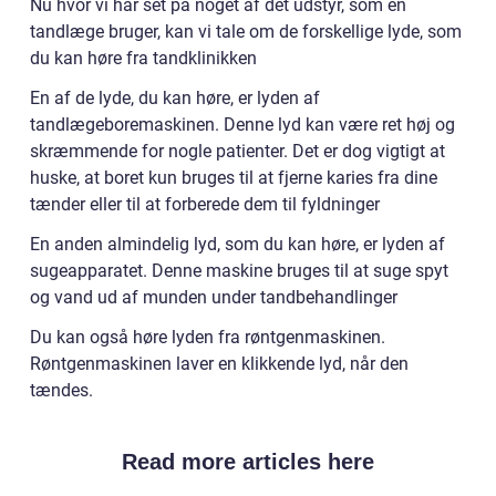
Nu hvor vi har set på noget af det udstyr, som en
tandlæge bruger, kan vi tale om de forskellige lyde, som
du kan høre fra tandklinikken
En af de lyde, du kan høre, er lyden af
tandlægeboremaskinen. Denne lyd kan være ret høj og
skræmmende for nogle patienter. Det er dog vigtigt at
huske, at boret kun bruges til at fjerne karies fra dine
tænder eller til at forberede dem til fyldninger
En anden almindelig lyd, som du kan høre, er lyden af
sugeapparatet. Denne maskine bruges til at suge spyt
og vand ud af munden under tandbehandlinger
Du kan også høre lyden fra røntgenmaskinen.
Røntgenmaskinen laver en klikkende lyd, når den
tændes.
Read more articles here