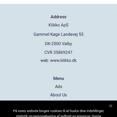
Address
web:
www.klikko.dk
Menu
Ads
About Us
Cookies
På vores website bruges cookies til at huske dine indstillinger,
Contact
statistik og personalisering af indhold og annoncer. Denne