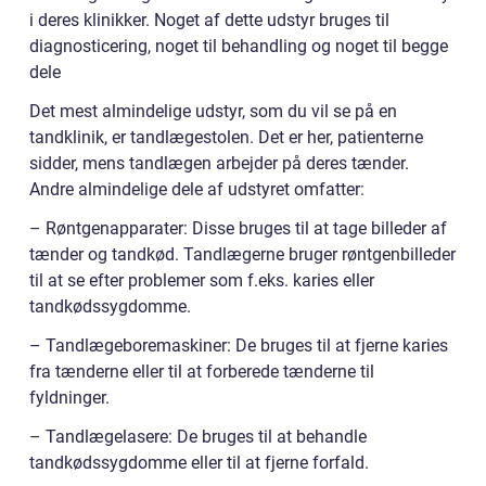
i deres klinikker. Noget af dette udstyr bruges til
diagnosticering, noget til behandling og noget til begge
dele
Det mest almindelige udstyr, som du vil se på en
tandklinik, er tandlægestolen. Det er her, patienterne
sidder, mens tandlægen arbejder på deres tænder.
Andre almindelige dele af udstyret omfatter:
– Røntgenapparater: Disse bruges til at tage billeder af
tænder og tandkød. Tandlægerne bruger røntgenbilleder
til at se efter problemer som f.eks. karies eller
tandkødssygdomme.
– Tandlægeboremaskiner: De bruges til at fjerne karies
fra tænderne eller til at forberede tænderne til
fyldninger.
– Tandlægelasere: De bruges til at behandle
tandkødssygdomme eller til at fjerne forfald.