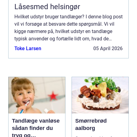
Låsesmed helsingør
Hvilket udstyr bruger tandlæger? I denne blog post
vil vi forsøge at besvare dette spørgsmål. Vi vil
kigge nærmere på, hvilket udstyr en tandlæge
typisk anvender og fortælle lidt om, hvad de
forskellige lyde betyder. Vi vil også give et overblik
Toke Larsen
05 April 2026
over...
Tandlæge vanløse
Smørrebrød
sådan finder du
aalborg
tryg og