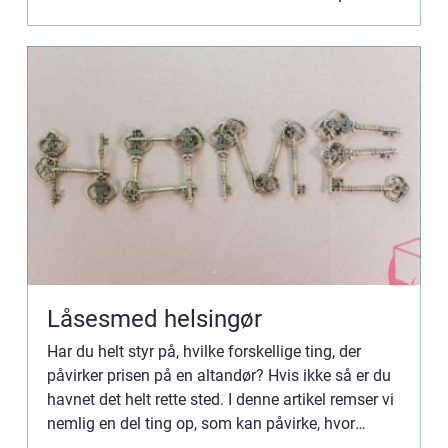
Låsesmed helsingør
Har du helt styr på, hvilke forskellige ting, der
påvirker prisen på en altandør? Hvis ikke så er du
havnet det helt rette sted. I denne artikel remser vi
nemlig en del ting op, som kan påvirke, hvor
meget din alt...