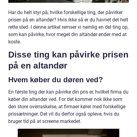
Har du helt styr på, hvilke forskellige ting, der påvirker
prisen på en altandør? Hvis ikke så er du havnet det helt
rette sted. I denne artikel remser vi nemlig en del ting op,
som kan påvirke, hvor meget din altandør ender med at
koste.
Disse ting kan påvirke prisen
på en altandør
Hvem køber du døren ved?
En første ting der kan påvirke din pris er, hvilket firma du
køber din altandør ved. For det kommer nok ikke som
den store overraskelse, at firmaer kører med forskellige
prissætninger. Det vil du derfor også opleve, hvis du
bruger tid på at screene markedet.