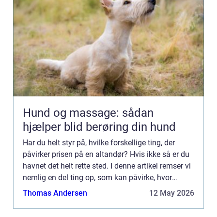
Hund og massage: sådan
hjælper blid berøring din hund
Har du helt styr på, hvilke forskellige ting, der
påvirker prisen på en altandør? Hvis ikke så er du
havnet det helt rette sted. I denne artikel remser vi
nemlig en del ting op, som kan påvirke, hvor
meget din alt...
Thomas Andersen
12 May 2026