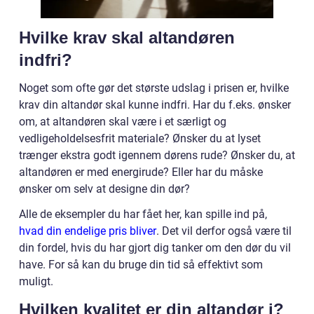
Hvilke krav skal altandøren
indfri?
Noget som ofte gør det største udslag i prisen er, hvilke
krav din altandør skal kunne indfri. Har du f.eks. ønsker
om, at altandøren skal være i et særligt og
vedligeholdelsesfrit materiale? Ønsker du at lyset
trænger ekstra godt igennem dørens rude? Ønsker du, at
altandøren er med energirude? Eller har du måske
ønsker om selv at designe din dør?
Alle de eksempler du har fået her, kan spille ind på,
hvad din endelige pris bliver
. Det vil derfor også være til
din fordel, hvis du har gjort dig tanker om den dør du vil
have. For så kan du bruge din tid så effektivt som
muligt.
Hvilken kvalitet er din altandør i?