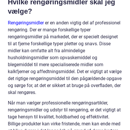
Hvilke rengøringsmidler skal jeg
vælge?
Rengøringsmidler
er en anden vigtig del af professionel
rengøring. Der er mange forskellige typer
rengøringsmidler på markedet, der er specielt designet
til at fjerne forskellige typer pletter og snavs. Disse
midler kan omfatte alt fra almindelige
husholdningsmidler som opvaskemiddel og
blegemiddel til mere specialiserede midler som
kalkfjerner og affedtningsmiddel. Det er vigtigt at vælge
det rigtige rengøringsmiddel til den pågældende opgave
og sørge for, at det er sikkert at bruge på overfladen, der
skal rengøres.
Når man vælger professionelle rengøringsartikler,
rengøringsmidler og udstyr til rengøring, er det vigtigt at
tage hensyn til kvalitet, holdbarhed og effektivitet.
Billige produkter kan virke fristende, men kan ende med