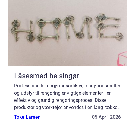
Låsesmed helsingør
Professionelle rengøringsartikler, rengøringsmidler
og udstyr til rengøring er vigtige elementer i en
effektiv og grundig rengøringsproces. Disse
produkter og værktøjer anvendes i en lang række
forskellige miljøer, herunder kontorer, skoler,
Toke Larsen
05 April 2026
hospital...