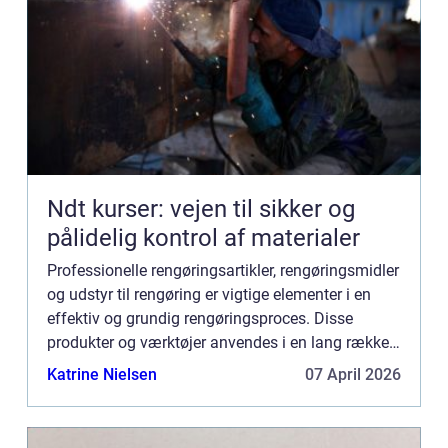
Ndt kurser: vejen til sikker og
pålidelig kontrol af materialer
Professionelle rengøringsartikler, rengøringsmidler
og udstyr til rengøring er vigtige elementer i en
effektiv og grundig rengøringsproces. Disse
produkter og værktøjer anvendes i en lang række
forskellige miljøer, herunder kontorer, skoler,
Katrine Nielsen
07 April 2026
hospital...