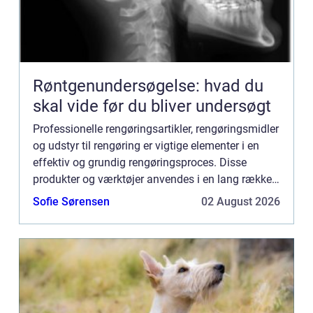
Røntgenundersøgelse: hvad du
skal vide før du bliver undersøgt
Professionelle rengøringsartikler, rengøringsmidler
og udstyr til rengøring er vigtige elementer i en
effektiv og grundig rengøringsproces. Disse
produkter og værktøjer anvendes i en lang række
forskellige miljøer, herunder kontorer, skoler,
Sofie Sørensen
02 August 2026
hospital...