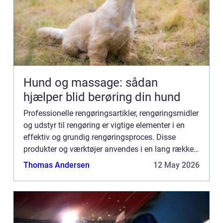
Hund og massage: sådan
hjælper blid berøring din hund
Professionelle rengøringsartikler, rengøringsmidler
og udstyr til rengøring er vigtige elementer i en
effektiv og grundig rengøringsproces. Disse
produkter og værktøjer anvendes i en lang række
forskellige miljøer, herunder kontorer, skoler,
Thomas Andersen
12 May 2026
hospital...