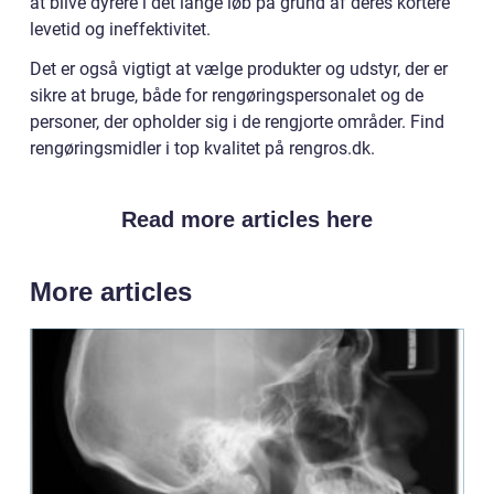
at blive dyrere i det lange løb på grund af deres kortere
levetid og ineffektivitet.
Det er også vigtigt at vælge produkter og udstyr, der er
sikre at bruge, både for rengøringspersonalet og de
personer, der opholder sig i de rengjorte områder. Find
rengøringsmidler i top kvalitet på rengros.dk.
Read more articles here
More articles