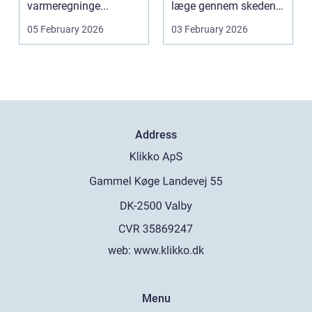
varmeregninge...
læge gennem skeden
og livmoderha...
05 February 2026
03 February 2026
Address
web:
www.klikko.dk
Menu