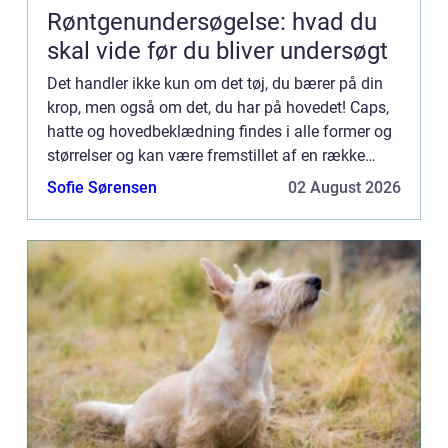
Røntgenundersøgelse: hvad du
skal vide før du bliver undersøgt
Det handler ikke kun om det tøj, du bærer på din
krop, men også om det, du har på hovedet! Caps,
hatte og hovedbeklædning findes i alle former og
størrelser og kan være fremstillet af en række
forskellige materialer. De kan bruges til at beskytte
Sofie Sørensen
02 August 2026
dig...