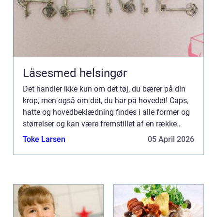
Låsesmed helsingør
Det handler ikke kun om det tøj, du bærer på din
krop, men også om det, du har på hovedet! Caps,
hatte og hovedbeklædning findes i alle former og
størrelser og kan være fremstillet af en række
forskellige materialer. De kan bruges til at beskytte
Toke Larsen
05 April 2026
dig...