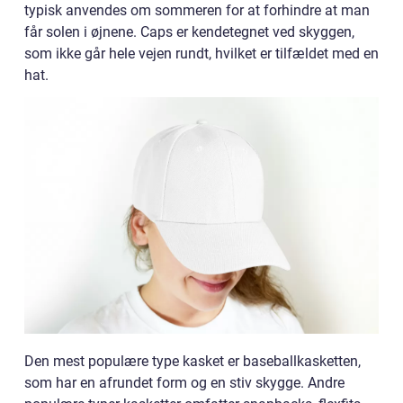
typisk anvendes om sommeren for at forhindre at man
får solen i øjnene. Caps er kendetegnet ved skyggen,
som ikke går hele vejen rundt, hvilket er tilfældet med en
hat.
Den mest populære type kasket er baseballkasketten,
som har en afrundet form og en stiv skygge. Andre