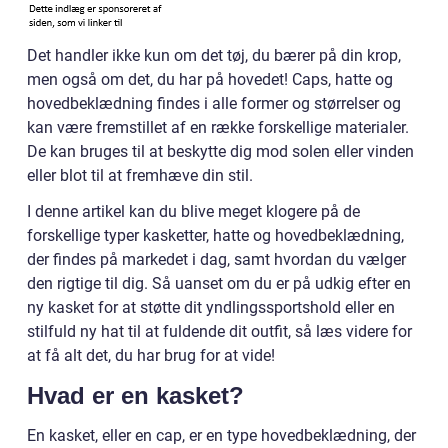
Det handler ikke kun om det tøj, du bærer på din krop,
men også om det, du har på hovedet! Caps, hatte og
hovedbeklædning findes i alle former og størrelser og
kan være fremstillet af en række forskellige materialer.
De kan bruges til at beskytte dig mod solen eller vinden
eller blot til at fremhæve din stil.
I denne artikel kan du blive meget klogere på de
forskellige typer kasketter, hatte og hovedbeklædning,
der findes på markedet i dag, samt hvordan du vælger
den rigtige til dig. Så uanset om du er på udkig efter en
ny kasket for at støtte dit yndlingssportshold eller en
stilfuld ny hat til at fuldende dit outfit, så læs videre for
at få alt det, du har brug for at vide!
Hvad er en kasket?
En kasket, eller en cap, er en type hovedbeklædning, der