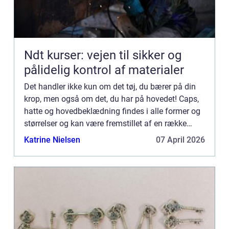
Ndt kurser: vejen til sikker og
pålidelig kontrol af materialer
Det handler ikke kun om det tøj, du bærer på din
krop, men også om det, du har på hovedet! Caps,
hatte og hovedbeklædning findes i alle former og
størrelser og kan være fremstillet af en række
forskellige materialer. De kan bruges til at beskytte
Katrine Nielsen
07 April 2026
dig...