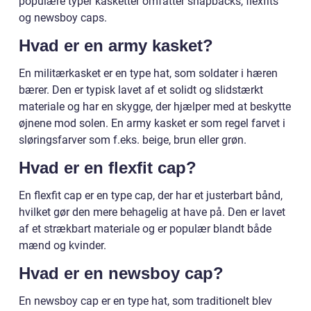
populære typer kasketter omfatter snapbacks, flexfits
og newsboy caps.
Hvad er en army kasket?
En militærkasket er en type hat, som soldater i hæren
bærer. Den er typisk lavet af et solidt og slidstærkt
materiale og har en skygge, der hjælper med at beskytte
øjnene mod solen. En army kasket er som regel farvet i
sløringsfarver som f.eks. beige, brun eller grøn.
Hvad er en flexfit cap?
En flexfit cap er en type cap, der har et justerbart bånd,
hvilket gør den mere behagelig at have på. Den er lavet
af et strækbart materiale og er populær blandt både
mænd og kvinder.
Hvad er en newsboy cap?
En newsboy cap er en type hat, som traditionelt blev