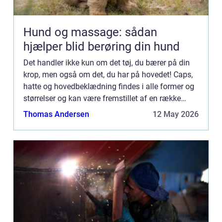
Hund og massage: sådan
hjælper blid berøring din hund
Det handler ikke kun om det tøj, du bærer på din
krop, men også om det, du har på hovedet! Caps,
hatte og hovedbeklædning findes i alle former og
størrelser og kan være fremstillet af en række
forskellige materialer. De kan bruges til at beskytte
Thomas Andersen
12 May 2026
dig...