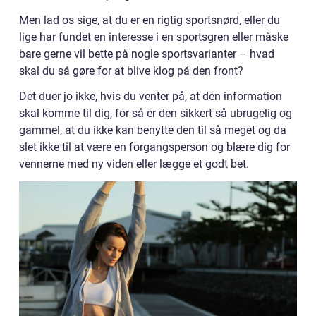
Men lad os sige, at du er en rigtig sportsnørd, eller du
lige har fundet en interesse i en sportsgren eller måske
bare gerne vil bette på nogle sportsvarianter – hvad
skal du så gøre for at blive klog på den front?
Det duer jo ikke, hvis du venter på, at den information
skal komme til dig, for så er den sikkert så ubrugelig og
gammel, at du ikke kan benytte den til så meget og da
slet ikke til at være en forgangsperson og blære dig for
vennerne med ny viden eller lægge et godt bet.