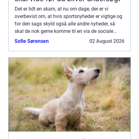
Det er lidt en skam, at nu om dage, der er vi
overbevist om, at hvis sportsnyheder er vigtige og
for den sags skyld også alle andre nyheder, så
skal de nok gerne komme til en via de sociale
medier eller andet, end at man behøver at opsøge
Sofie Sørensen
02 August 2026
dem. Men la...