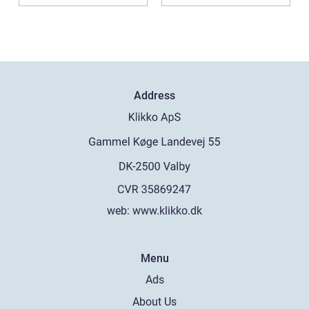
Address
web:
www.klikko.dk
Menu
Ads
About Us