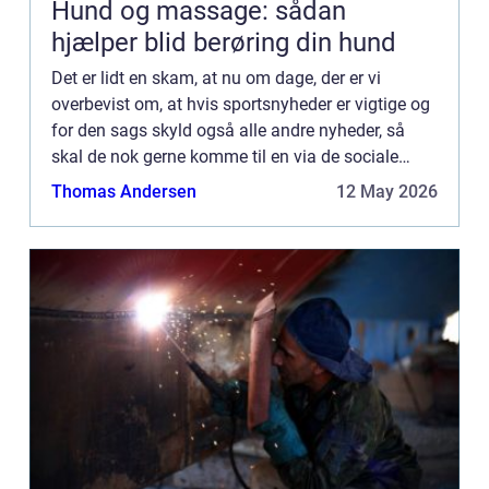
Hund og massage: sådan
hjælper blid berøring din hund
Det er lidt en skam, at nu om dage, der er vi
overbevist om, at hvis sportsnyheder er vigtige og
for den sags skyld også alle andre nyheder, så
skal de nok gerne komme til en via de sociale
medier eller andet, end at man behøver at opsøge
Thomas Andersen
12 May 2026
dem. Men la...