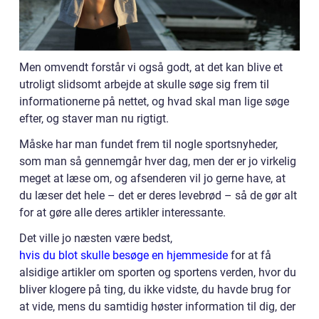
Men omvendt forstår vi også godt, at det kan blive et
utroligt slidsomt arbejde at skulle søge sig frem til
informationerne på nettet, og hvad skal man lige søge
efter, og staver man nu rigtigt.
Måske har man fundet frem til nogle sportsnyheder,
som man så gennemgår hver dag, men der er jo virkelig
meget at læse om, og afsenderen vil jo gerne have, at
du læser det hele – det er deres levebrød – så de gør alt
for at gøre alle deres artikler interessante.
Det ville jo næsten være bedst,
hvis du blot skulle besøge en hjemmeside
for at få
alsidige artikler om sporten og sportens verden, hvor du
bliver klogere på ting, du ikke vidste, du havde brug for
at vide, mens du samtidig høster information til dig, der