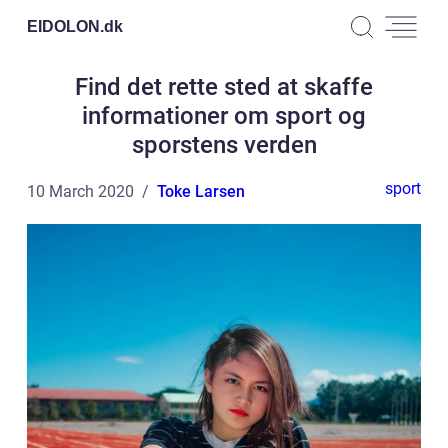
EIDOLON.
dk
Find det rette sted at skaffe
informationer om sport og
sporstens verden
sport
10 March 2020
Toke Larsen