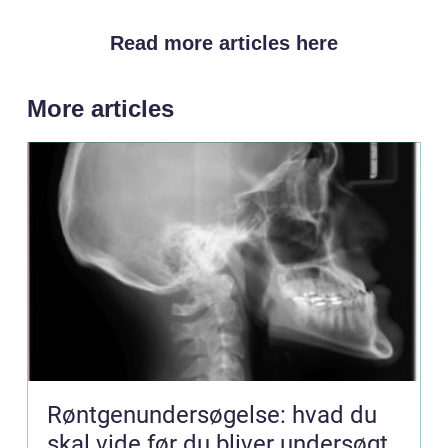
Read more articles here
More articles
Røntgenundersøgelse: hvad du
skal vide før du bliver undersøgt