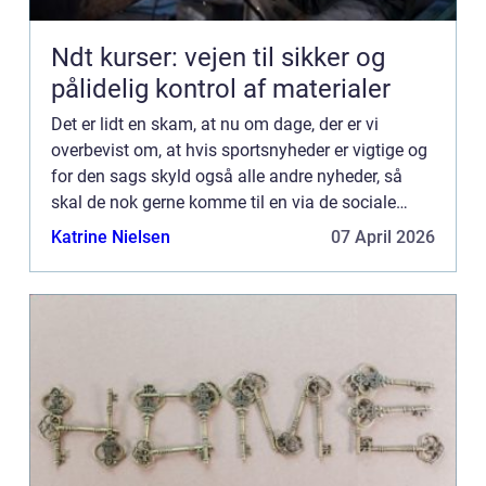
Ndt kurser: vejen til sikker og
pålidelig kontrol af materialer
Det er lidt en skam, at nu om dage, der er vi
overbevist om, at hvis sportsnyheder er vigtige og
for den sags skyld også alle andre nyheder, så
skal de nok gerne komme til en via de sociale
medier eller andet, end at man behøver at opsøge
Katrine Nielsen
07 April 2026
dem. Men la...