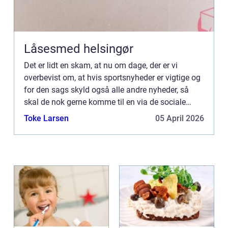
Låsesmed helsingør
Det er lidt en skam, at nu om dage, der er vi
overbevist om, at hvis sportsnyheder er vigtige og
for den sags skyld også alle andre nyheder, så
skal de nok gerne komme til en via de sociale
medier eller andet, end at man behøver at opsøge
Toke Larsen
05 April 2026
dem. Men la...