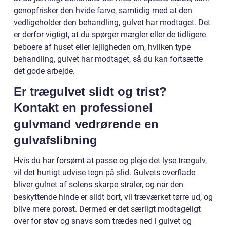
genopfrisker den hvide farve, samtidig med at den
vedligeholder den behandling, gulvet har modtaget. Det
er derfor vigtigt, at du spørger mægler eller de tidligere
beboere af huset eller lejligheden om, hvilken type
behandling, gulvet har modtaget, så du kan fortsætte
det gode arbejde.
Er trægulvet slidt og trist?
Kontakt en professionel
gulvmand vedrørende en
gulvafslibning
Hvis du har forsømt at passe og pleje det lyse trægulv,
vil det hurtigt udvise tegn på slid. Gulvets overflade
bliver gulnet af solens skarpe stråler, og når den
beskyttende hinde er slidt bort, vil træværket tørre ud, og
blive mere porøst. Dermed er det særligt modtageligt
over for støv og snavs som trædes ned i gulvet og