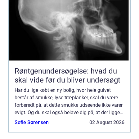
Røntgenundersøgelse: hvad du
skal vide før du bliver undersøgt
Har du lige købt en ny bolig, hvor hele gulvet
består af smukke, lyse træplanker, skal du være
forberedt på, at dette smukke udseende ikke varer
evigt. Og du skal også belave dig på, at der ligger
en del arb...
Sofie Sørensen
02 August 2026