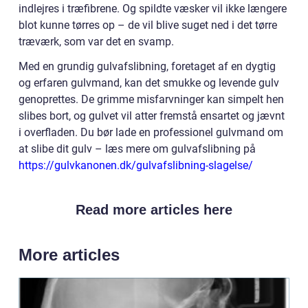
indlejres i træfibrene. Og spildte væsker vil ikke længere
blot kunne tørres op – de vil blive suget ned i det tørre
træværk, som var det en svamp.
Med en grundig gulvafslibning, foretaget af en dygtig
og erfaren gulvmand, kan det smukke og levende gulv
genoprettes. De grimme misfarvninger kan simpelt hen
slibes bort, og gulvet vil atter fremstå ensartet og jævnt
i overfladen. Du bør lade en professionel gulvmand om
at slibe dit gulv – læs mere om gulvafslibning på
https://gulvkanonen.dk/gulvafslibning-slagelse/
Read more articles here
More articles