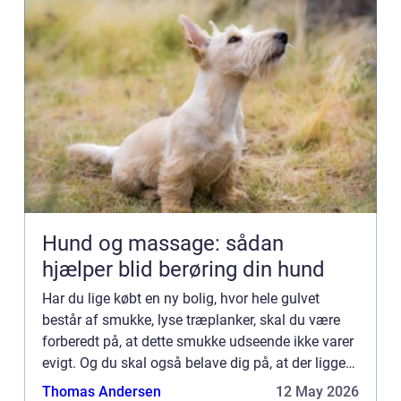
Hund og massage: sådan
hjælper blid berøring din hund
Har du lige købt en ny bolig, hvor hele gulvet
består af smukke, lyse træplanker, skal du være
forberedt på, at dette smukke udseende ikke varer
evigt. Og du skal også belave dig på, at der ligger
en del arb...
Thomas Andersen
12 May 2026