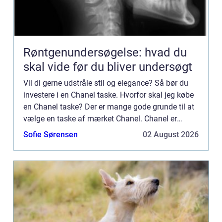
Røntgenundersøgelse: hvad du
skal vide før du bliver undersøgt
Vil di gerne udstråle stil og elegance? Så bør du
investere i en Chanel taske. Hvorfor skal jeg købe
en Chanel taske? Der er mange gode grunde til at
vælge en taske af mærket Chanel. Chanel er
garant for den h&os...
Sofie Sørensen
02 August 2026