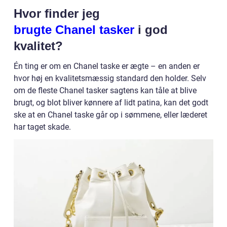
Hvor finder jeg
brugte Chanel tasker
i god
kvalitet?
Én ting er om en Chanel taske er ægte – en anden er
hvor høj en kvalitetsmæssig standard den holder. Selv
om de fleste Chanel tasker sagtens kan tåle at blive
brugt, og blot bliver kønnere af lidt patina, kan det godt
ske at en Chanel taske går op i sømmene, eller læderet
har taget skade.