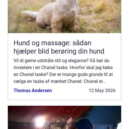
Hund og massage: sådan
hjælper blid berøring din hund
Vil di gerne udstråle stil og elegance? Så bør du
investere i en Chanel taske. Hvorfor skal jeg købe
en Chanel taske? Der er mange gode grunde til at
vælge en taske af mærket Chanel. Chanel er
garant for den h&os...
Thomas Andersen
12 May 2026