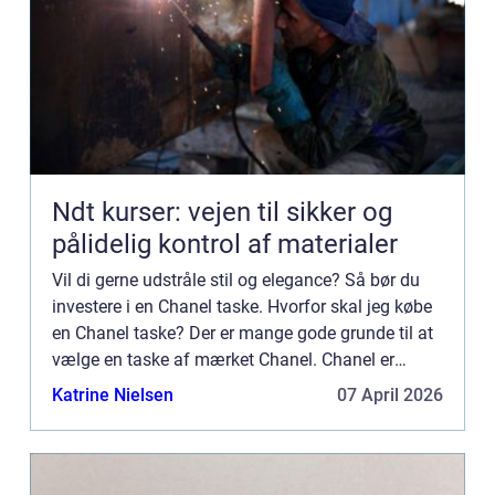
Ndt kurser: vejen til sikker og
pålidelig kontrol af materialer
Vil di gerne udstråle stil og elegance? Så bør du
investere i en Chanel taske. Hvorfor skal jeg købe
en Chanel taske? Der er mange gode grunde til at
vælge en taske af mærket Chanel. Chanel er
garant for den h&os...
Katrine Nielsen
07 April 2026