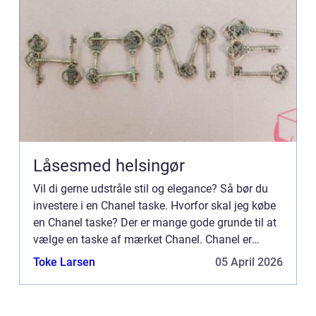
Låsesmed helsingør
Vil di gerne udstråle stil og elegance? Så bør du
investere i en Chanel taske. Hvorfor skal jeg købe
en Chanel taske? Der er mange gode grunde til at
vælge en taske af mærket Chanel. Chanel er
garant for den h&os...
Toke Larsen
05 April 2026