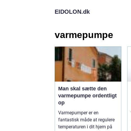
EIDOLON.
dk
varmepumpe
Man skal sætte den
varmepumpe ordentligt
op
Varmepumper er en
fantastisk måde at regulere
temperaturen i dit hjem på