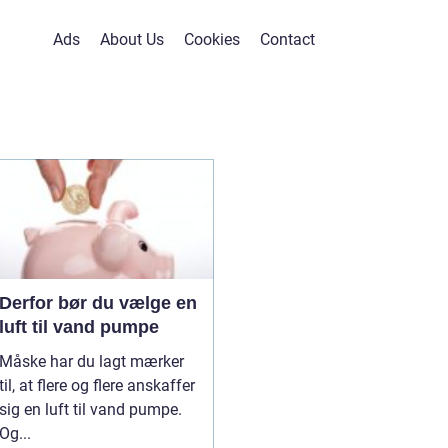
Ads
About Us
Cookies
Contact
Derfor bør du vælge en
luft til vand pumpe
Måske har du lagt mærker
til, at flere og flere anskaffer
sig en luft til vand pumpe.
Og...