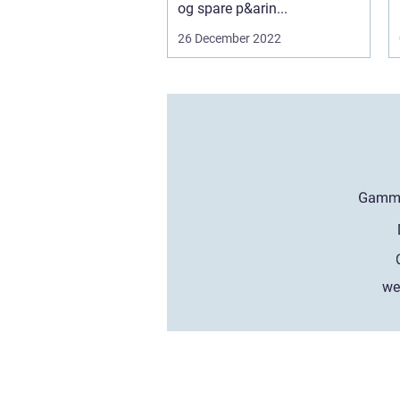
og spare p&arin...
26 December 2022
we