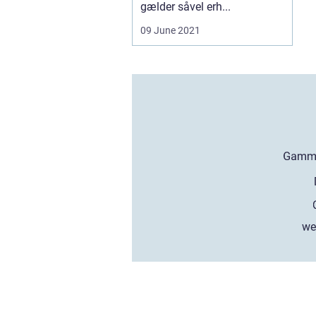
gælder såvel erh...
09 June 2021
we