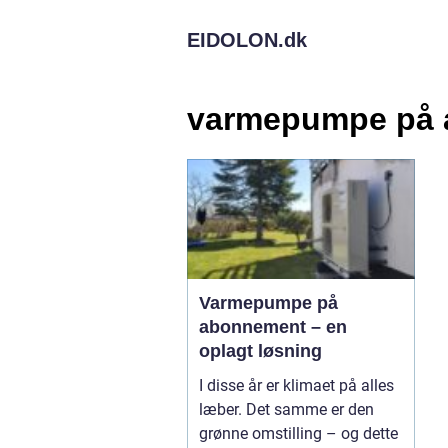
EIDOLON.
dk
varmepumpe på
Varmepumpe på
abonnement – en
oplagt løsning
I disse år er klimaet på alles
læber. Det samme er den
grønne omstilling – og dette