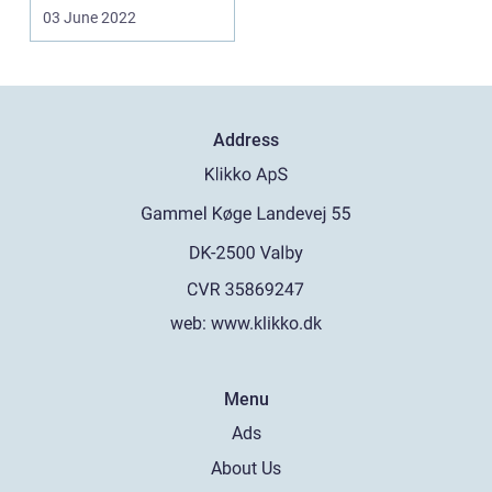
Derfor kan det...
03 June 2022
Address
web:
www.klikko.dk
Menu
Ads
About Us