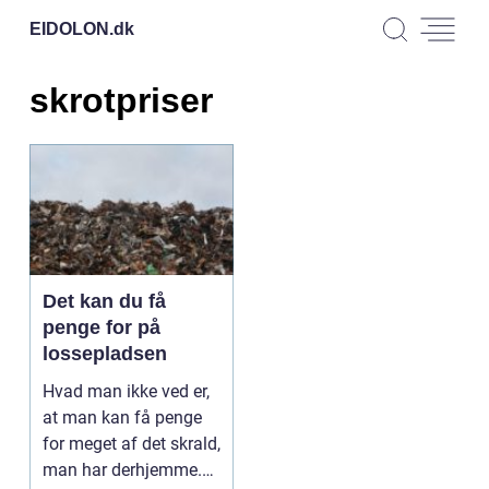
EIDOLON.
dk
skrotpriser
Det kan du få
penge for på
lossepladsen
Hvad man ikke ved er,
at man kan få penge
for meget af det skrald,
man har derhjemme.