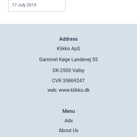
for ...
17 July 2019
Address
web:
www.klikko.dk
Menu
Ads
About Us