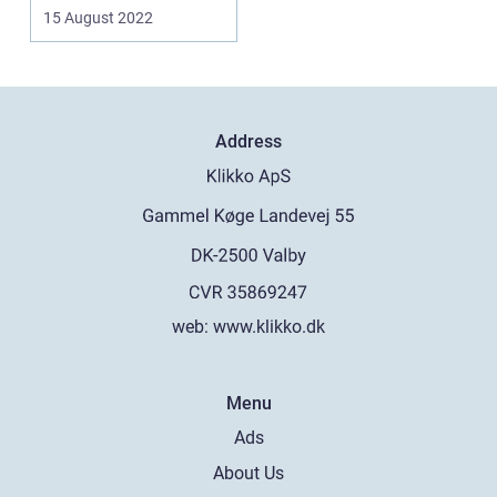
du, at kiroprakti...
15 August 2022
Address
web:
www.klikko.dk
Menu
Ads
About Us