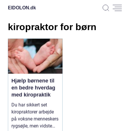
EIDOLON.
dk
kiropraktor for børn
Hjælp børnene til
en bedre hverdag
med kiropraktik
Du har sikkert set
kiropraktorer arbejde
på voksne menneskers
rygsøjle, men vidste