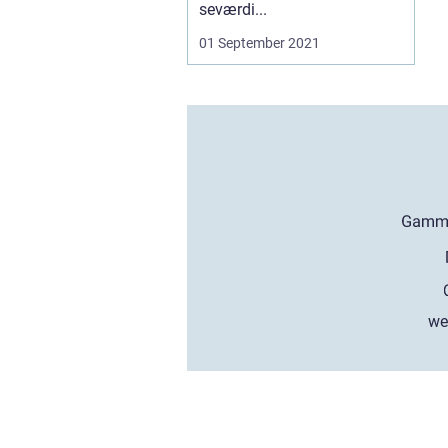
seværdi...
01 September 2021
we