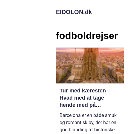
EIDOLON.
dk
fodboldrejser
Tur med kæresten –
Hvad med at tage
hende med på
fodboldrejse til
Barcelona er en både smuk
Barcelona?
og romantisk by, der har en
god blanding af historiske