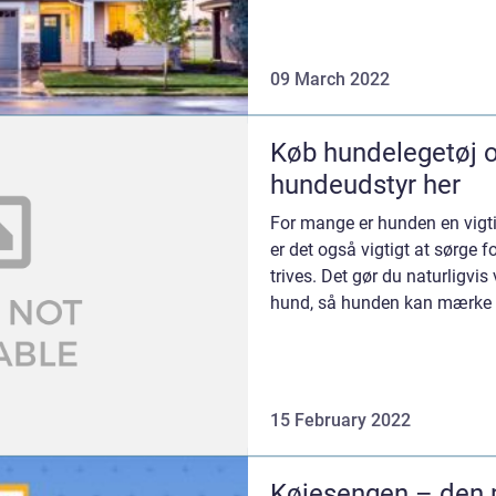
09 March 2022
Køb hundelegetøj o
hundeudstyr her
For mange er hunden en vigtig
er det også vigtigt at sørge f
trives. Det gør du naturligv
hund, så hunden kan mærke di
15 February 2022
Køjesengen – den 