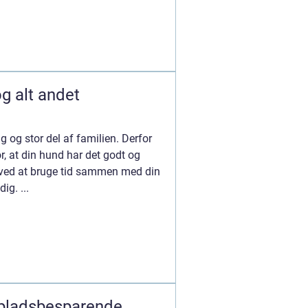
g alt andet
 og stor del af familien. Derfor
or, at din hund har det godt og
is ved at bruge tid sammen med din
g. ...
pladsbesparende