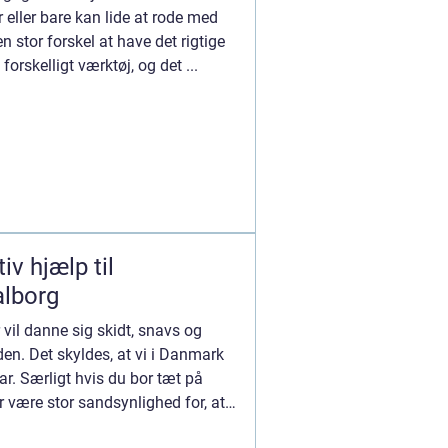
 eller bare kan lide at rode med
en stor forskel at have det rigtige
orskelligt værktøj, og det ...
iv hjælp til
alborg
r vil danne sig skidt, snavs og
en. Det skyldes, at vi i Danmark
ar. Særligt hvis du bor tæt på
er være stor sandsynlighed for, at