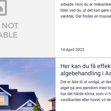
arbejde. Hvis du er mekaniker
biler, ved du, at det kan gøre 
værktøj. Der findes en masse f
14 April 2022
Her kan du få effekt
algebehandling i A
Det er ikke til at undgå, at de
alger på ens ejendom med tid
har det hårde klima, som vi h
vandkanten eller havet, vil d
de...