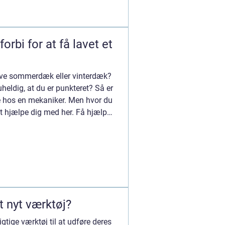
rbi for at få lavet et
 have sommerdæk eller vinterdæk?
heldig, at du er punkteret? Så er
te hos en mekaniker. Men hvor du
at hjælpe dig med her. Få hjælp
t nyt værktøj?
gtige værktøj til at udføre deres