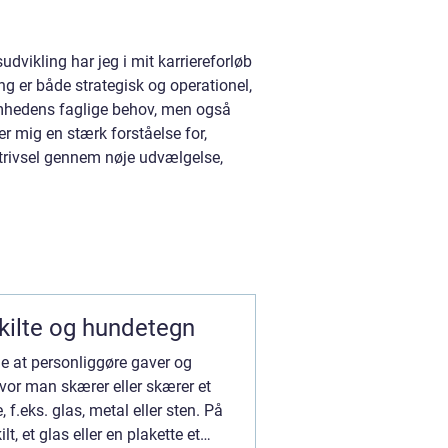
dvikling har jeg i mit karriereforløb
g er både strategisk og operationel,
ksomhedens faglige behov, men også
r mig en stærk forståelse for,
trivsel gennem nøje udvælgelse,
skilte og hundetegn
e at personliggøre gaver og
hvor man skærer eller skærer et
 f.eks. glas, metal eller sten. På
, et glas eller en plakette et