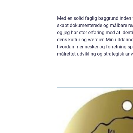
Med en solid faglig baggrund inden f
skabt dokumenterede og målbare resu
og jeg har stor erfaring med at ident
dens kultur og værdier. Min uddanne
hvordan mennesker og forretning sp
målrettet udvikling og strategisk a