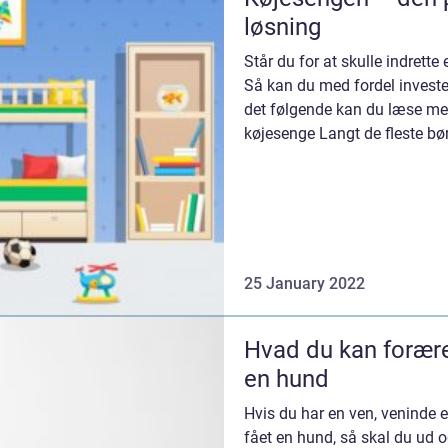
løsning
Står du for at skulle indrette 
Så kan du med fordel invester
det følgende kan du læse mer
køjesenge Langt de fleste bø
den...
25 January 2022
Hvad du kan forære 
en hund
Hvis du har en ven, veninde e
fået en hund, så skal du ud o