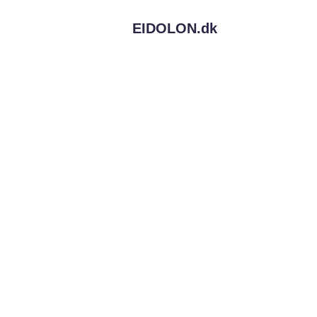
EIDOLON.
dk