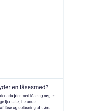
lbyder en låsesmed?
er arbejder med låse og nøgler.
ge tjenester, herunder
af låse og oplåsning af døre.