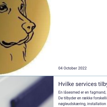
personl...
04 October 2022
Hvilke services ti
En låsesmed er en fagmand, d
De tilbyder en række forskelli
nøgleudskæring, installation 