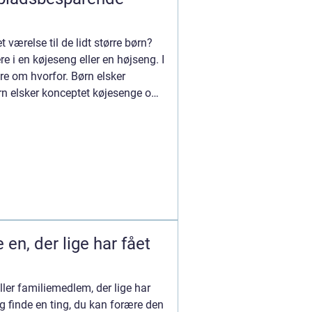
et værelse til de lidt større børn?
e i en køjeseng eller en højseng. I
e om hvorfor. Børn elsker
rn elsker konceptet køjesenge og
en, der lige har fået
ller familiemedlem, der lige har
g finde en ting, du kan forære den