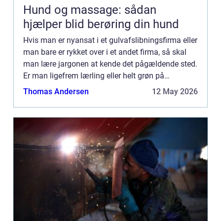
Hund og massage: sådan
hjælper blid berøring din hund
Hvis man er nyansat i et gulvafslibningsfirma eller
man bare er rykket over i et andet firma, så skal
man lære jargonen at kende det pågældende sted.
Er man ligefrem lærling eller helt grøn på
området,...
Thomas Andersen
12 May 2026