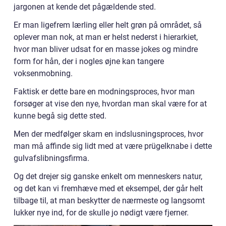
jargonen at kende det pågældende sted.
Er man ligefrem lærling eller helt grøn på området, så
oplever man nok, at man er helst nederst i hierarkiet,
hvor man bliver udsat for en masse jokes og mindre
form for hån, der i nogles øjne kan tangere
voksenmobning.
Faktisk er dette bare en modningsproces, hvor man
forsøger at vise den nye, hvordan man skal være for at
kunne begå sig dette sted.
Men der medfølger skam en indslusningsproces, hvor
man må affinde sig lidt med at være prügelknabe i dette
gulvafslibningsfirma.
Og det drejer sig ganske enkelt om menneskers natur,
og det kan vi fremhæve med et eksempel, der går helt
tilbage til, at man beskytter de nærmeste og langsomt
lukker nye ind, for de skulle jo nødigt være fjerner.