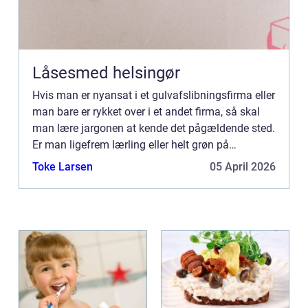
Låsesmed helsingør
Hvis man er nyansat i et gulvafslibningsfirma eller
man bare er rykket over i et andet firma, så skal
man lære jargonen at kende det pågældende sted.
Er man ligefrem lærling eller helt grøn på
området,...
Toke Larsen
05 April 2026