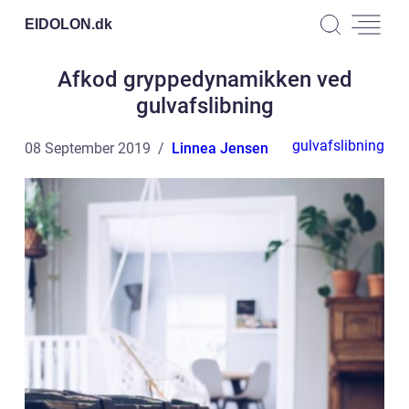
EIDOLON.
dk
Afkod gryppedynamikken ved
gulvafslibning
gulvafslibning
08 September 2019
Linnea Jensen