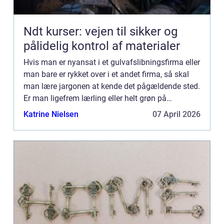
Ndt kurser: vejen til sikker og
pålidelig kontrol af materialer
Hvis man er nyansat i et gulvafslibningsfirma eller
man bare er rykket over i et andet firma, så skal
man lære jargonen at kende det pågældende sted.
Er man ligefrem lærling eller helt grøn på
området,...
Katrine Nielsen
07 April 2026