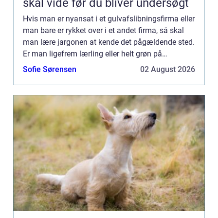
skal vide før du bliver undersøgt
Hvis man er nyansat i et gulvafslibningsfirma eller
man bare er rykket over i et andet firma, så skal
man lære jargonen at kende det pågældende sted.
Er man ligefrem lærling eller helt grøn på
området,...
Sofie Sørensen
02 August 2026