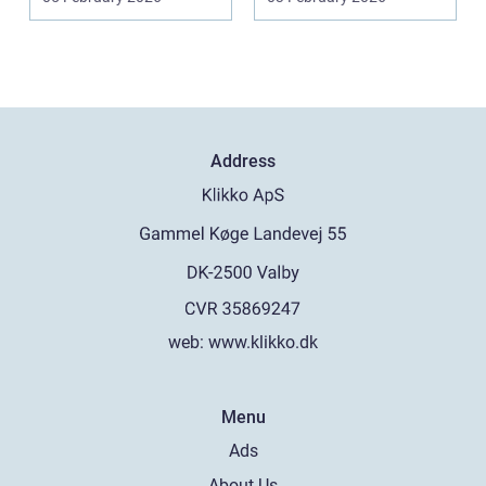
Address
web:
www.klikko.dk
Menu
Ads
About Us