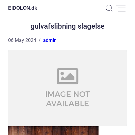
EIDOLON.
dk
gulvafslibning slagelse
06 May 2024
admin