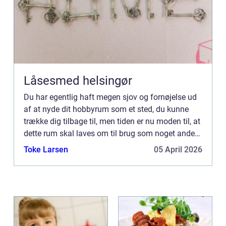
Låsesmed helsingør
Du har egentlig haft megen sjov og fornøjelse ud
af at nyde dit hobbyrum som et sted, du kunne
trække dig tilbage til, men tiden er nu moden til, at
dette rum skal laves om til brug som noget andet.
Det kan være i en tidlig alder, ...
Toke Larsen
05 April 2026