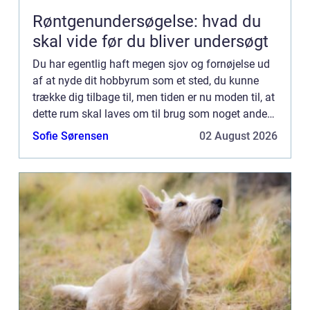
Røntgenundersøgelse: hvad du
skal vide før du bliver undersøgt
Du har egentlig haft megen sjov og fornøjelse ud
af at nyde dit hobbyrum som et sted, du kunne
trække dig tilbage til, men tiden er nu moden til, at
dette rum skal laves om til brug som noget andet.
Det kan være i en tidlig alder, ...
Sofie Sørensen
02 August 2026