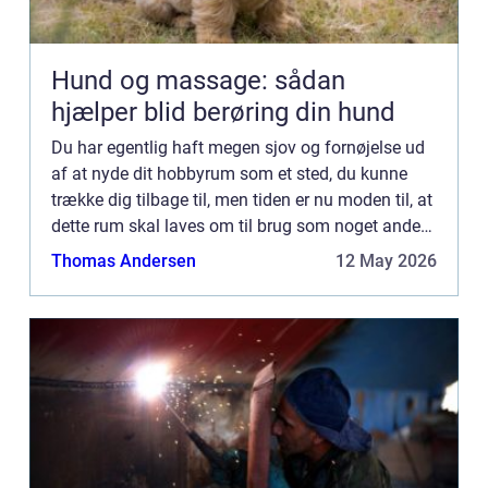
Hund og massage: sådan
hjælper blid berøring din hund
Du har egentlig haft megen sjov og fornøjelse ud
af at nyde dit hobbyrum som et sted, du kunne
trække dig tilbage til, men tiden er nu moden til, at
dette rum skal laves om til brug som noget andet.
Det kan være i en tidlig alder, ...
Thomas Andersen
12 May 2026