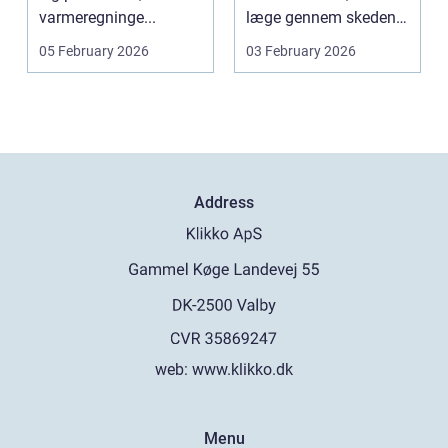
varmeregninge...
læge gennem skeden
og livmoderha...
05 February 2026
03 February 2026
Address
web:
www.klikko.dk
Menu