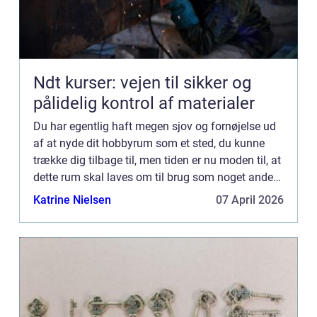
Ndt kurser: vejen til sikker og
pålidelig kontrol af materialer
Du har egentlig haft megen sjov og fornøjelse ud
af at nyde dit hobbyrum som et sted, du kunne
trække dig tilbage til, men tiden er nu moden til, at
dette rum skal laves om til brug som noget andet.
Det kan være i en tidlig alder, ...
Katrine Nielsen
07 April 2026