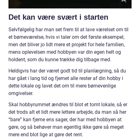
Det kan være svært i starten
Selvfølgelig har man set frem til at lave værelset om til
et børneværelse, hvis vi taler om det første eksempel,
men det bliver jo lidt mere et projekt for hele familien,
mens oplevelsen med hobbyen var din egen helt og
holdent, som du kunne trække dig tilbage med.
Heldigvis har der været godt tid til planlægning, så du
har gået i lang tid og fjernet alle rester af din hobby i
dette lokale og lavet det om til mere børnevenlige
omgivelser.
Skal hobbyrummet ændres til blot et tomt lokale, så er
det trods alt et lidt mere lettere arbejde, da man så her
“bare” kan fjerne ens sager, der har med hobbyen at
gøre, og så behøver man egentlig ikke gøre så meget
mere end blot lige at gøre det rent.