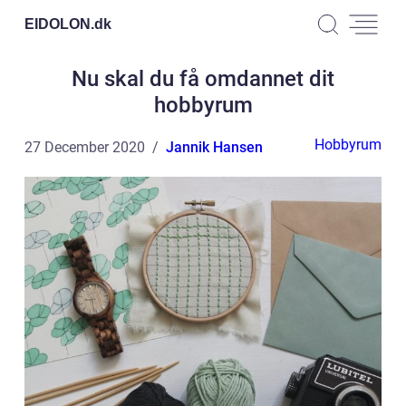
EIDOLON.
dk
Nu skal du få omdannet dit
hobbyrum
Hobbyrum
27 December 2020
Jannik Hansen