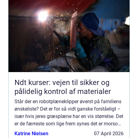
Ndt kurser: vejen til sikker og
pålidelig kontrol af materialer
Står der en robotplæneklipper øverst på familiens
ønskeliste? Det er for så vidt ganske forståeligt –
især hvis jeres græsplæne har en vis størrelse. Det
er de færreste som lige frem synes det er morsomt
eller inspirerende at slå græs. Med en moderne...
Katrine Nielsen
07 April 2026