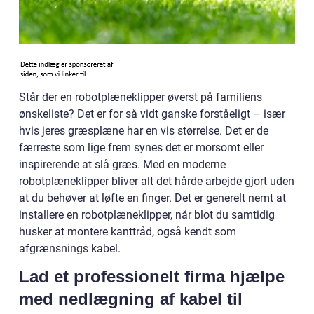
Står der en robotplæneklipper øverst på familiens
ønskeliste? Det er for så vidt ganske forståeligt – især
hvis jeres græsplæne har en vis størrelse. Det er de
færreste som lige frem synes det er morsomt eller
inspirerende at slå græs. Med en moderne
robotplæneklipper bliver alt det hårde arbejde gjort uden
at du behøver at løfte en finger. Det er generelt nemt at
installere en robotplæneklipper, når blot du samtidig
husker at montere kanttråd, også kendt som
afgrænsnings kabel.
Lad et professionelt firma hjælpe
med nedlægning af kabel til