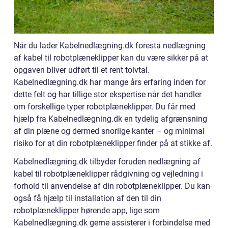
Når du lader Kabelnedlægning.dk forestå nedlægning
af kabel til robotplæneklipper kan du være sikker på at
opgaven bliver udført til et rent tolvtal.
Kabelnedlægning.dk har mange års erfaring inden for
dette felt og har tillige stor ekspertise når det handler
om forskellige typer robotplæneklipper. Du får med
hjælp fra Kabelnedlægning.dk en tydelig afgrænsning
af din plæne og dermed snorlige kanter – og minimal
risiko for at din robotplæneklipper finder på at stikke af.
Kabelnedlægning.dk tilbyder foruden nedlægning af
kabel til robotplæneklipper rådgivning og vejledning i
forhold til anvendelse af din robotplæneklipper. Du kan
også få hjælp til installation af den til din
robotplæneklipper hørende app, lige som
Kabelnedlægning.dk gerne assisterer i forbindelse med