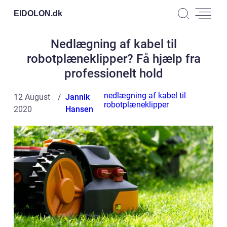
EIDOLON.
dk
Nedlægning af kabel til
robotplæneklipper? Få hjælp fra
professionelt hold
nedlægning af kabel til
12 August
Jannik
robotplæneklipper
2020
Hansen