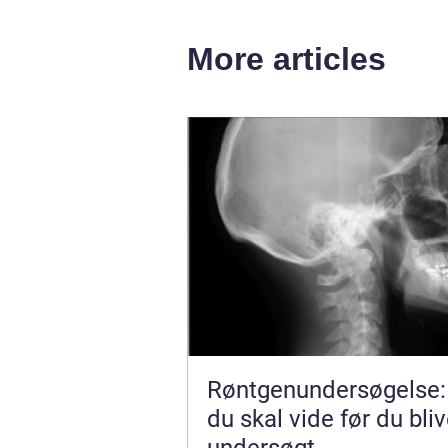
More articles
Røntgenundersøgelse:
du skal vide før du bliv