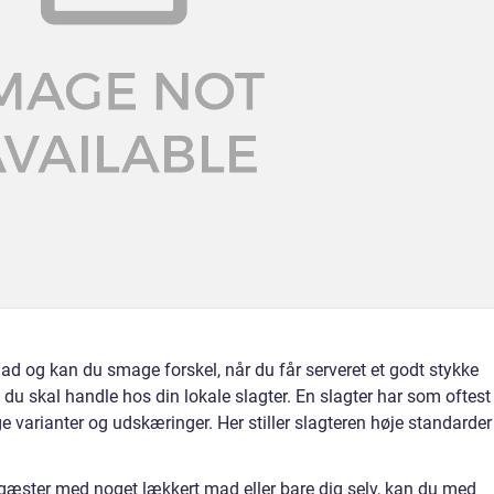
ad og kan du smage forskel, når du får serveret et godt stykke
t du skal handle hos din lokale slagter. En slagter har som oftest
e varianter og udskæringer. Her stiller slagteren høje standarder
e gæster med noget lækkert mad eller bare dig selv, kan du med