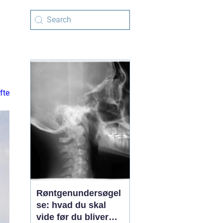
fte
Røntgenundersøgel
se: hvad du skal
vide før du bliver