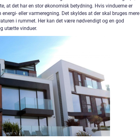
ætte, at det har en stor økonomisk betydning. Hvis vinduerne er
 energi- eller varmeregning. Det skyldes at der skal bruges mere
eraturen i rummet. Her kan det være nødvendigt og en god
og utætte vinduer.