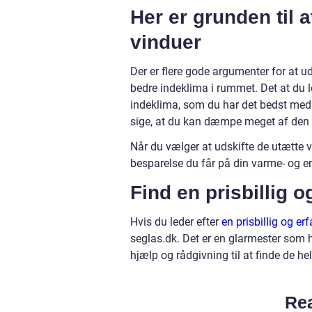
Her er grunden til 
vinduer
Der er flere gode argumenter for at ud
bedre indeklima i rummet. Det at du l
indeklima, som du har det bedst med. 
sige, at du kan dæmpe meget af den t
Når du vælger at udskifte de utætte v
besparelse du får på din varme- og e
Find en prisbillig o
Hvis du leder efter
en prisbillig og er
seglas.dk. Det er en glarmester som 
hjælp og rådgivning til at finde de hel
Rea