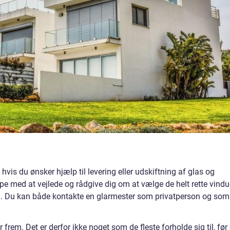
 hvis du ønsker hjælp til levering eller udskiftning af glas og
e med at vejlede og rådgive dig om at vælge de helt rette vindue
om. Du kan både kontakte en glarmester som privatperson og som
frem. Det er derfor ikke noget som de fleste forholde sig til, før