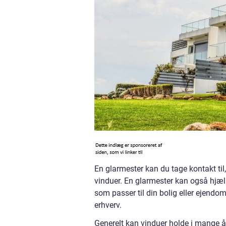
En glarmester kan du tage kontakt til,
vinduer. En glarmester kan også hjælp
som passer til din bolig eller ejend
erhverv.
Generelt kan vinduer holde i mange år 