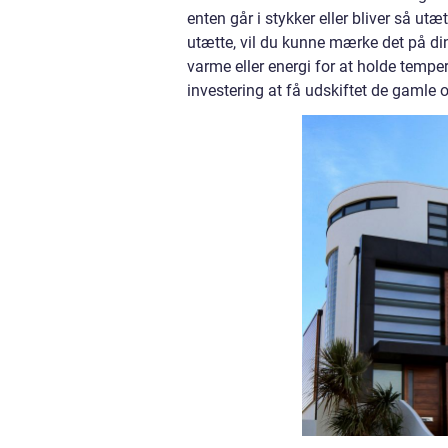
enten går i stykker eller bliver så ut
utætte, vil du kunne mærke det på din
varme eller energi for at holde temp
investering at få udskiftet de gamle 