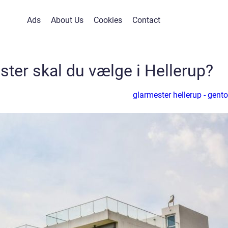
Ads
About Us
Cookies
Contact
ster skal du vælge i Hellerup?
glarmester hellerup - gento