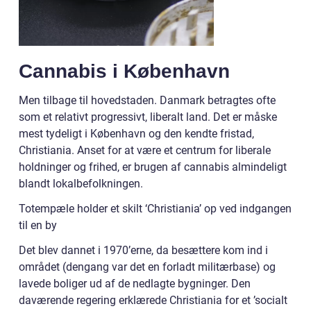
Cannabis i København
Men tilbage til hovedstaden. Danmark betragtes ofte
som et relativt progressivt, liberalt land. Det er måske
mest tydeligt i København og den kendte fristad,
Christiania. Anset for at være et centrum for liberale
holdninger og frihed, er brugen af ​​cannabis almindeligt
blandt lokalbefolkningen.
Totempæle holder et skilt ‘Christiania’ op ved indgangen
til en by
Det blev dannet i 1970’erne, da besættere kom ind i
området (dengang var det en forladt militærbase) og
lavede boliger ud af de nedlagte bygninger. Den
daværende regering erklærede Christiania for et ’socialt