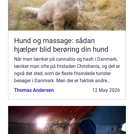
Hund og massage: sådan
hjælper blid berøring din hund
Når man tænker på cannabis og hash i Danmark,
tænker man ofte på fristaden Christiania, og det er
også det sted, som de fleste frisindede turister
besøger i Danmark. Men der er faktisk andre
steder i Danmark, hvor brugen af hash og
Thomas Andersen
12 May 2026
cannabis heller ik...