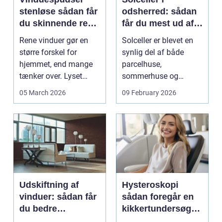
stenløse sådan får
odsherred: sådan
du skinnende rene
får du mest ud af
ruder året rundt
solen
Rene vinduer gør en
Solceller er blevet en
større forskel for
synlig del af både
hjemmet, end mange
parcelhuse,
tænker over. Lyset
sommerhuse og
falder anderledes ind,
mindre erhverv i
05 March 2026
09 February 2026
...
Odsherred. Mang...
Udskiftning af
Hysteroskopi
vinduer: sådan får
sådan foregår en
du bedre
kikkertundersøgel
indeklima og
se af livmoderen