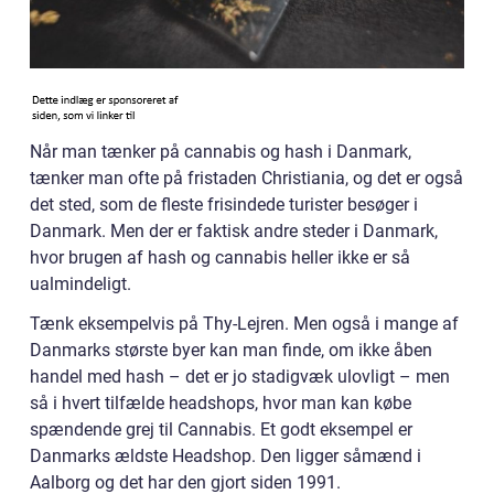
Når man tænker på cannabis og hash i Danmark,
tænker man ofte på fristaden Christiania, og det er også
det sted, som de fleste frisindede turister besøger i
Danmark. Men der er faktisk andre steder i Danmark,
hvor brugen af hash og cannabis heller ikke er så
ualmindeligt.
Tænk eksempelvis på Thy-Lejren. Men også i mange af
Danmarks største byer kan man finde, om ikke åben
handel med hash – det er jo stadigvæk ulovligt – men
så i hvert tilfælde headshops, hvor man kan købe
spændende grej til Cannabis. Et godt eksempel er
Danmarks ældste Headshop. Den ligger såmænd i
Aalborg og det har den gjort siden 1991.