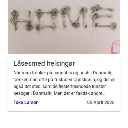
Låsesmed helsingør
Når man tænker på cannabis og hash i Danmark,
tænker man ofte på fristaden Christiania, og det er
også det sted, som de fleste frisindede turister
besøger i Danmark. Men der er faktisk andre
steder i Danmark, hvor brugen af hash og
Toke Larsen
05 April 2026
cannabis heller ik...