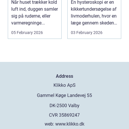
Når huset trækker kold
En hysteroskopi er en
lavere
luft ind, duggen samler
kikkertundersøgelse af
varmeregning
sig på ruderne, eller
livmoderhulen, hvor en
varmeregninge...
læge gennem skeden
og livmoderha...
05 February 2026
03 February 2026
Address
web:
www.klikko.dk