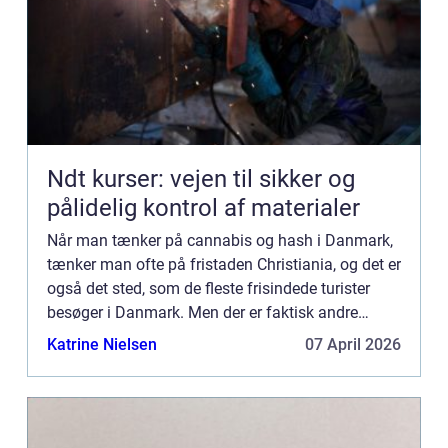
Ndt kurser: vejen til sikker og
pålidelig kontrol af materialer
Når man tænker på cannabis og hash i Danmark,
tænker man ofte på fristaden Christiania, og det er
også det sted, som de fleste frisindede turister
besøger i Danmark. Men der er faktisk andre
steder i Danmark, hvor brugen af hash og
Katrine Nielsen
07 April 2026
cannabis heller ik...