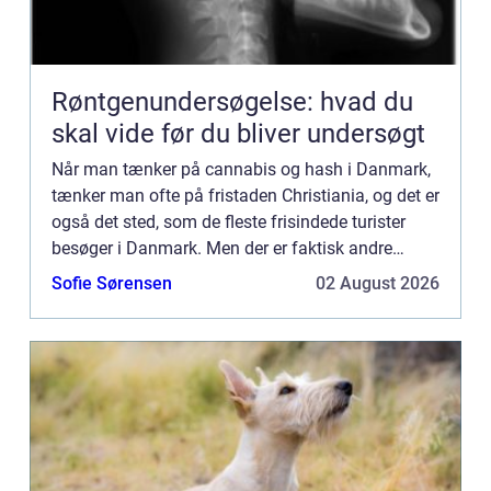
Røntgenundersøgelse: hvad du
skal vide før du bliver undersøgt
Når man tænker på cannabis og hash i Danmark,
tænker man ofte på fristaden Christiania, og det er
også det sted, som de fleste frisindede turister
besøger i Danmark. Men der er faktisk andre
steder i Danmark, hvor brugen af hash og
Sofie Sørensen
02 August 2026
cannabis heller ik...